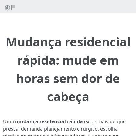
Mudança residencial
rápida: mude em
horas sem dor de
cabeça
Uma
mudança residencial rápida
exige mais do que
pressa: demanda planejamento cirúrgico, escolha