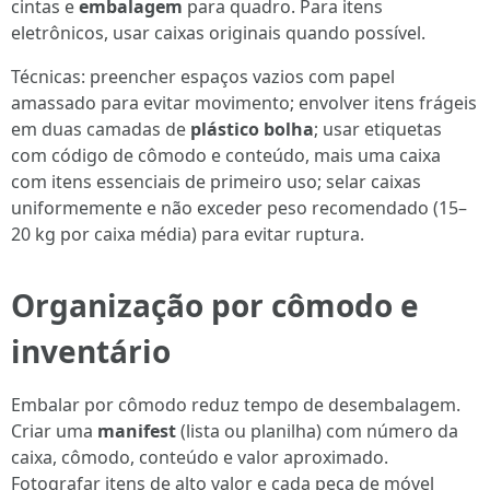
cintas e
embalagem
para quadro. Para itens
eletrônicos, usar caixas originais quando possível.
Técnicas: preencher espaços vazios com papel
amassado para evitar movimento; envolver itens frágeis
em duas camadas de
plástico bolha
; usar etiquetas
com código de cômodo e conteúdo, mais uma caixa
com itens essenciais de primeiro uso; selar caixas
uniformemente e não exceder peso recomendado (15–
20 kg por caixa média) para evitar ruptura.
Organização por cômodo e
inventário
Embalar por cômodo reduz tempo de desembalagem.
Criar uma
manifest
(lista ou planilha) com número da
caixa, cômodo, conteúdo e valor aproximado.
Fotografar itens de alto valor e cada peça de móvel