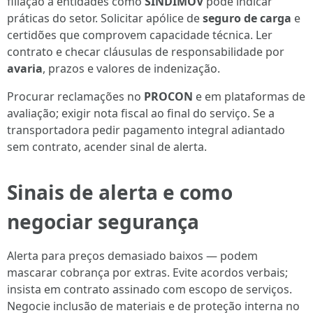
filiação a entidades como
SINDIMOV
pode indicar
práticas do setor. Solicitar apólice de
seguro de carga
e
certidões que comprovem capacidade técnica. Ler
contrato e checar cláusulas de responsabilidade por
avaria
, prazos e valores de indenização.
Procurar reclamações no
PROCON
e em plataformas de
avaliação; exigir nota fiscal ao final do serviço. Se a
transportadora pedir pagamento integral adiantado
sem contrato, acender sinal de alerta.
Sinais de alerta e como
negociar segurança
Alerta para preços demasiado baixos — podem
mascarar cobrança por extras. Evite acordos verbais;
insista em contrato assinado com escopo de serviços.
Negocie inclusão de materiais e de proteção interna no