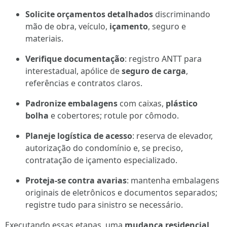
Solicite orçamentos detalhados
discriminando
mão de obra, veículo,
içamento
, seguro e
materiais.
Verifique documentação
: registro ANTT para
interestadual, apólice de
seguro de carga
,
referências e contratos claros.
Padronize embalagens
com caixas,
plástico
bolha
e cobertores; rotule por cômodo.
Planeje logística de acesso
: reserva de elevador,
autorização do condomínio e, se preciso,
contratação de içamento especializado.
Proteja-se contra avarias
: mantenha embalagens
originais de eletrônicos e documentos separados;
registre tudo para sinistro se necessário.
Executando essas etapas, uma
mudança residencial