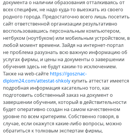
документа о наличии образования отталкиваясь от
всех специфик, не надо куда-то выезжать из своего
родного города. Предостаточно всего лишь посетить
сайт ответственной организации результативно
воспользовавшись персональным компьютером,
нетбуком (ноутбуком) или мобильным устройством, в
любой момент времени. Зайдя на интернет-портал
не проблема разузнать всю важную информацию об
услугах фирмы, и цены на документы о завершении
обучения здесь не будут каким-то исключением.
Также на web-сайте
https://gosznac-
diplom24.com/attestat-shkoly
купить аттестат имеется
подробная информация касательно того, как
подготовить собственный заказ на документ о
завершении обучения, который в действительности
будет оперативно создан на самом качественном
уровне по всем критериям. Собственно говоря, в
случае, если окажутся какие-либо вопросы, можно
обратиться к толковым экспертам фирмы,