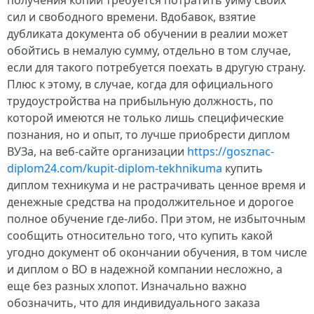
получения копии требуется потратить уйму своих
сил и свободного времени. Вдобавок, взятие
дубликата документа об обучении в реалии может
обойтись в немалую сумму, отдельно в том случае,
если для такого потребуется поехать в другую страну.
Плюс к этому, в случае, когда для официального
трудоустройства на прибыльную должность, по
которой имеются не только лишь специфические
познания, но и опыт, то лучше приобрести диплом
ВУЗа, на веб-сайте организации
https://gosznac-
diplom24.com/kupit-diplom-tekhnikuma
купить
диплом техникума и не растрачивать ценное время и
денежные средства на продолжительное и дорогое
полное обучение где-либо. При этом, не избыточным
сообщить относительно того, что купить какой
угодно документ об окончании обучения, в том числе
и диплом о ВО в надежной компании несложно, а
еще без разных хлопот. Изначально важно
обозначить, что для индивидуального заказа