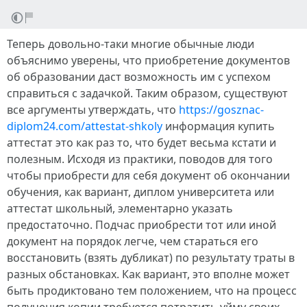
Теперь довольно-таки многие обычные люди
объяснимо уверены, что приобретение документов
об образовании даст возможность им с успехом
справиться с задачкой. Таким образом, существуют
все аргументы утверждать, что
https://gosznac-
diplom24.com/attestat-shkoly
информация купить
аттестат это как раз то, что будет весьма кстати и
полезным. Исходя из практики, поводов для того
чтобы приобрести для себя документ об окончании
обучения, как вариант, диплом университета или
аттестат школьный, элементарно указать
предостаточно. Подчас приобрести тот или иной
документ на порядок легче, чем стараться его
восстановить (взять дубликат) по результату траты в
разных обстановках. Как вариант, это вполне может
быть продиктовано тем положением, что на процесс