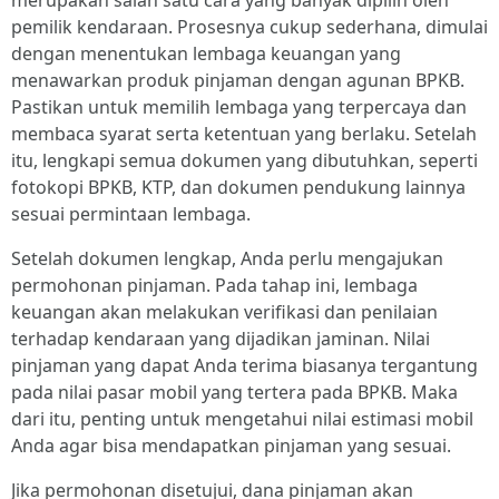
merupakan salah satu cara yang banyak dipilih oleh
pemilik kendaraan. Prosesnya cukup sederhana, dimulai
dengan menentukan lembaga keuangan yang
menawarkan produk pinjaman dengan agunan BPKB.
Pastikan untuk memilih lembaga yang terpercaya dan
membaca syarat serta ketentuan yang berlaku. Setelah
itu, lengkapi semua dokumen yang dibutuhkan, seperti
fotokopi BPKB, KTP, dan dokumen pendukung lainnya
sesuai permintaan lembaga.
Setelah dokumen lengkap, Anda perlu mengajukan
permohonan pinjaman. Pada tahap ini, lembaga
keuangan akan melakukan verifikasi dan penilaian
terhadap kendaraan yang dijadikan jaminan. Nilai
pinjaman yang dapat Anda terima biasanya tergantung
pada nilai pasar mobil yang tertera pada BPKB. Maka
dari itu, penting untuk mengetahui nilai estimasi mobil
Anda agar bisa mendapatkan pinjaman yang sesuai.
Jika permohonan disetujui, dana pinjaman akan