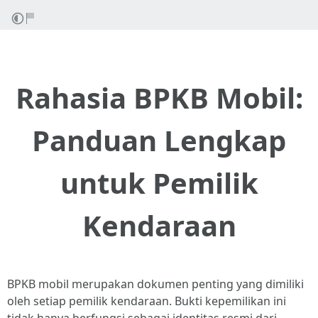
Rahasia BPKB Mobil:
Panduan Lengkap
untuk Pemilik
Kendaraan
BPKB mobil merupakan dokumen penting yang dimiliki
oleh setiap pemilik kendaraan. Bukti kepemilikan ini