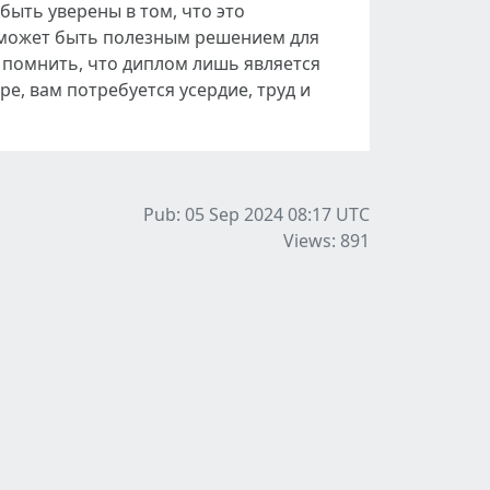
ыть уверены в том, что это
й может быть полезным решением для
 помнить, что диплом лишь является
, вам потребуется усердие, труд и
Pub: 05 Sep 2024 08:17
UTC
Views: 891