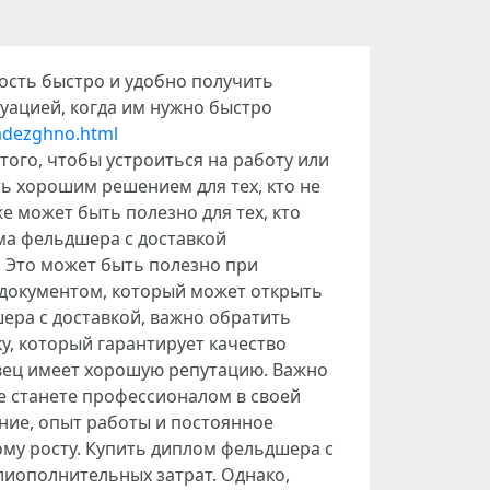
ость быстро и удобно получить
уацией, когда им нужно быстро
nadezghno.html
того, чтобы устроиться на работу или
ь хорошим решением для тех, кто не
 может быть полезно для тех, кто
ма фельдшера с доставкой
 Это может быть полезно при
 документом, который может открыть
ера с доставкой, важно обратить
у, который гарантирует качество
авец имеет хорошую репутацию. Важно
е станете профессионалом в своей
ение, опыт работы и постоянное
му росту. Купить диплом фельдшера с
иополнительных затрат. Однако,