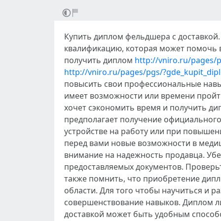
Купить диплом фельдшера с доставкой.
квалификацию, которая может помочь в
получить диплом
http://vniro.ru/pages
http://vniro.ru/pages/pgs/?gde_kupit_d
повысить свои профессиональные навык
имеет возможности или времени пройти
хочет сэкономить время и получить ди
предполагает получение официального
устройстве на работу или при повыше
перед вами новые возможности в медиц
внимание на надежность продавца. Убе
предоставляемых документов. Проверьт
также помнить, что приобретение дипл
области. Для того чтобы научиться и р
совершенствование навыков. Диплом л
доставкой может быть удобным способ