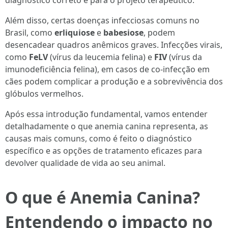
diagnóstico correto e para o projeto terapêutico.
Além disso, certas doenças infecciosas comuns no
Brasil, como
erliquiose
e
babesiose
, podem
desencadear quadros anêmicos graves. Infecções virais,
como
FeLV
(vírus da leucemia felina) e
FIV
(vírus da
imunodeficiência felina), em casos de co-infecção em
cães podem complicar a produção e a sobrevivência dos
glóbulos vermelhos.
Após essa introdução fundamental, vamos entender
detalhadamente o que anemia canina representa, as
causas mais comuns, como é feito o diagnóstico
específico e as opções de tratamento eficazes para
devolver qualidade de vida ao seu animal.
O que é Anemia Canina?
Entendendo o impacto no