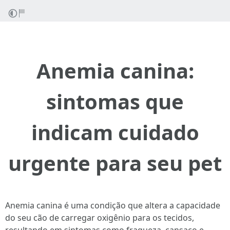
Anemia canina:
sintomas que
indicam cuidado
urgente para seu pet
Anemia canina é uma condição que altera a capacidade
do seu cão de carregar oxigênio para os tecidos,