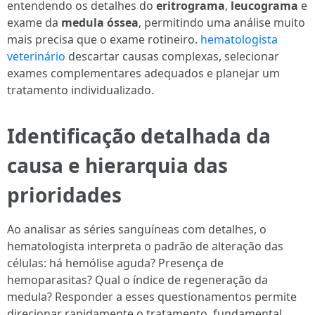
entendendo os detalhes do
eritrograma
,
leucograma
e
exame da
medula óssea
, permitindo uma análise muito
mais precisa que o exame rotineiro.
hematologista
veterinário
descartar causas complexas, selecionar
exames complementares adequados e planejar um
tratamento individualizado.
Identificação detalhada da
causa e hierarquia das
prioridades
Ao analisar as séries sanguíneas com detalhes, o
hematologista interpreta o padrão de alteração das
células: há hemólise aguda? Presença de
hemoparasitas? Qual o índice de regeneração da
medula? Responder a esses questionamentos permite
direcionar rapidamente o tratamento, fundamental