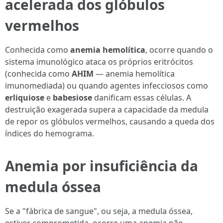
acelerada dos glóbulos
vermelhos
Conhecida como
anemia hemolítica
, ocorre quando o
sistema imunológico ataca os próprios eritrócitos
(conhecida como
AHIM
— anemia hemolítica
imunomediada) ou quando agentes infecciosos como
erliquiose
e
babesiose
danificam essas células. A
destruição exagerada supera a capacidade da medula
de repor os glóbulos vermelhos, causando a queda dos
índices do hemograma.
Anemia por insuficiência da
medula óssea
Se a "fábrica de sangue", ou seja, a medula óssea,