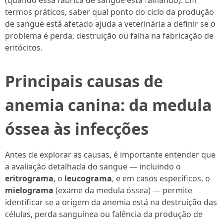
(quando essa fábrica de sangue está falhando). Em
termos práticos, saber qual ponto do ciclo da produção
de sangue está afetado ajuda a veterinária a definir se o
problema é perda, destruição ou falha na fabricação de
eritócitos.
Principais causas de
anemia canina: da medula
óssea às infecções
Antes de explorar as causas, é importante entender que
a avaliação detalhada do sangue — incluindo o
eritrograma
, o
leucograma
, e em casos específicos, o
mielograma
(exame da medula óssea) — permite
identificar se a origem da anemia está na destruição das
células, perda sanguínea ou falência da produção de