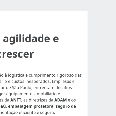
agilidade e
crescer
o à logística e cumprimento rigoroso das
ário e custos inesperados. Empresas e
ior de São Paulo, enfrentam desafios
er equipamentos, mobiliário e
es da
ANTT
, as diretrizes da
ABAM
e os
baú
,
embalagem protetora
,
seguro de
entação eficiente e segura.