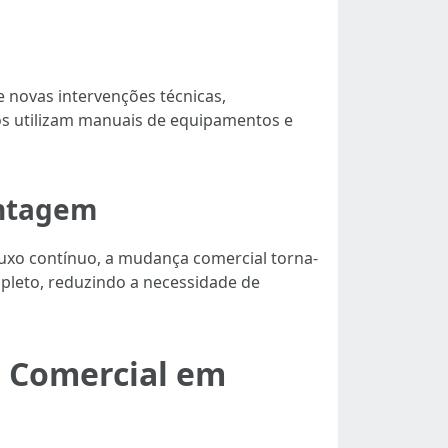
 novas intervenções técnicas,
os utilizam manuais de equipamentos e
ontagem
o contínuo, a mudança comercial torna-
mpleto, reduzindo a necessidade de
 Comercial em