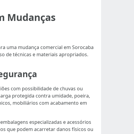
em Mudanças
 para uma mudança comercial em Sorocaba
 de técnicas e materiais apropriados.
segurança
giões com possibilidade de chuvas ou
carga protegida contra umidade, poeira,
ônicos, mobiliários com acabamento em
e embalagens especializadas e acessórios
tos que podem acarretar danos físicos ou