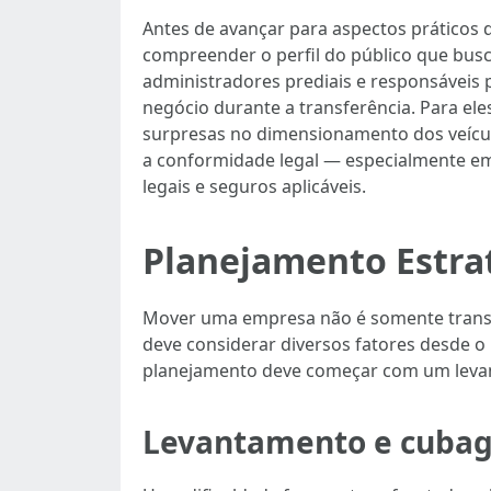
Antes de avançar para aspectos práticos
compreender o perfil do público que busca
administradores prediais e responsáveis 
negócio durante a transferência. Para el
surpresas no dimensionamento dos veícul
a conformidade legal — especialmente em
legais e seguros aplicáveis.
Planejamento Estra
Mover uma empresa não é somente transp
deve considerar diversos fatores desde o
planejamento deve começar com um levant
Levantamento e cubage