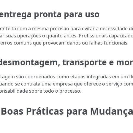
entrega pronta para uso
r feita com a mesma precisão para evitar a necessidade de
 suas operações o quanto antes. Profissionais capacitad
 erros comuns que provocam danos ou falhas funcionais.
e desmontagem, transporte e m
agem são coordenados como etapas integradas em um flux
do quando se contrata uma empresa que oferece o serviço co
onsabilidade sobre todo o processo.
Boas Práticas para Mudança