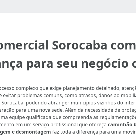
mercial Sorocaba com 
nça para seu negócio 
cesso complexo que exige planejamento detalhado, atençã
e evitar problemas comuns, como atrasos, danos ao mobili
 Sorocaba, podendo abranger municípios vizinhos do inter
eração para uma nova sede. Além da necessidade de proteg
uma equipe qualificada que compreenda as regulamentaçõ
timento em um serviço profissional que ofereça
caminhão 
gem e desmontagem
faz toda a diferença para uma movim