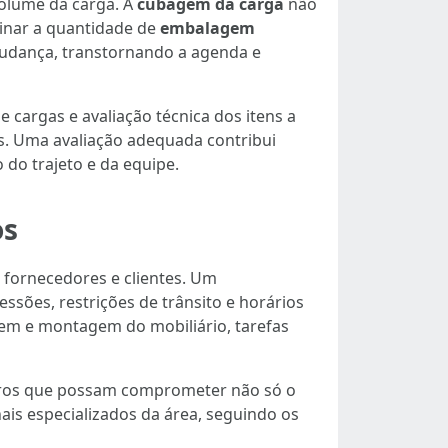
olume da carga. A
cubagem da carga
não
inar a quantidade de
embalagem
mudança, transtornando a agenda e
 cargas e avaliação técnica dos itens a
s. Uma avaliação adequada contribui
do trajeto e da equipe.
os
 fornecedores e clientes. Um
ssões, restrições de trânsito e horários
em e montagem do mobiliário, tarefas
turos que possam comprometer não só o
ais especializados da área, seguindo os