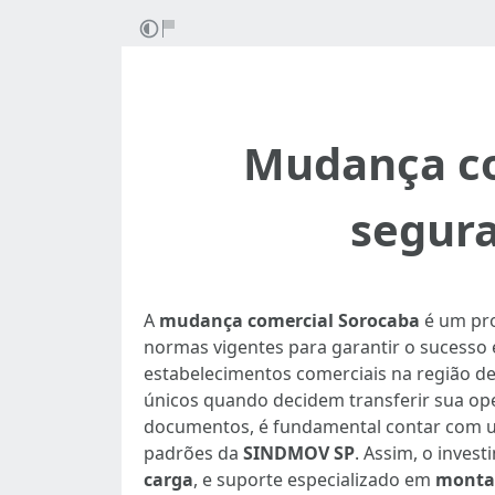
Mudança co
segura
A
mudança comercial Sorocaba
é um pro
normas vigentes para garantir o sucesso 
estabelecimentos comerciais na região de
únicos quando decidem transferir sua op
documentos, é fundamental contar com 
padrões da
SINDMOV SP
. Assim, o inves
carga
, e suporte especializado em
monta