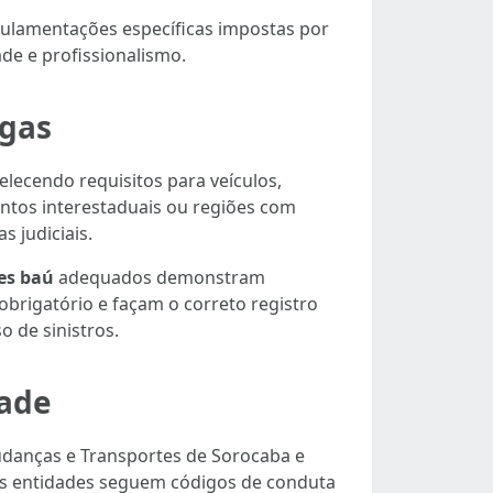
gulamentações específicas impostas por
de e profissionalismo.
rgas
elecendo requisitos para veículos,
ntos interestaduais ou regiões com
 judiciais.
es baú
adequados demonstram
brigatório e façam o correto registro
 de sinistros.
dade
udanças e Transportes de Sorocaba e
sas entidades seguem códigos de conduta