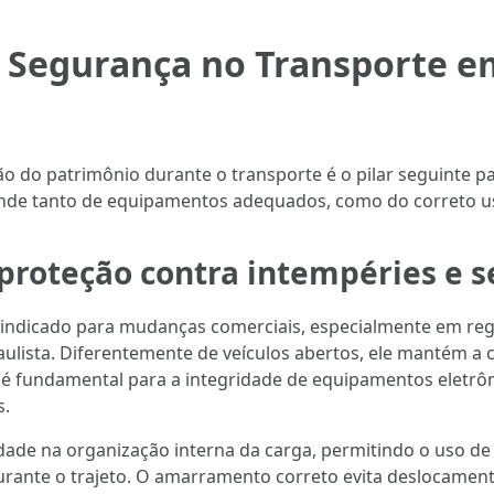
e Segurança no Transporte 
ão do patrimônio durante o transporte é o pilar seguinte
de tanto de equipamentos adequados, como do correto uso
proteção contra intempéries e 
s indicado para mudanças comerciais, especialmente em re
aulista. Diferentemente de veículos abertos, ele mantém a 
o é fundamental para a integridade de equipamentos eletr
s.
idade na organização interna da carga, permitindo o uso d
urante o trajeto. O amarramento correto evita deslocamen