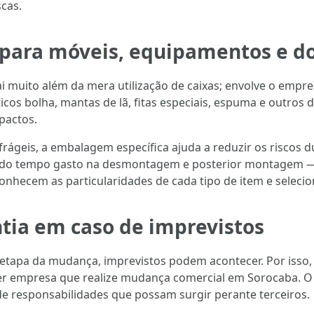
cas.
para móveis, equipamentos e 
 muito além da mera utilização de caixas; envolve o empr
sticos bolha, mantas de lã, fitas especiais, espuma e outro
mpactos.
frágeis, a embalagem específica ajuda a reduzir os riscos 
o do tempo gasto na desmontagem e posterior montagem 
econhecem as particularidades de cada tipo de item e selec
ntia em caso de imprevistos
tapa da mudança, imprevistos podem acontecer. Por isso,
uer empresa que realize mudança comercial em Sorocaba. 
de responsabilidades que possam surgir perante terceiros.