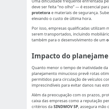
Uma dificuldade frequente enfrentada pe
deve ser feita “no olho” — é essencial pa
protetora
e materiais de segurança. Sub
elevando o custo de última hora.
Por isso, empresas qualificadas utilizam 
serem transportados, incluindo mobiliár
também para o desenvolvimento de um
o
Impacto do planejamen
Quanto menor o tempo de inatividade da 
planejamento minucioso prevê rotas oti
permitidos para circulação de veículos 
imprescindíveis para evitar danos nas est
Além da preocupação com os prazos, prot
caixa das empresas como a reputação pera
critérios da
SINDMOV SP
, assegura mão d