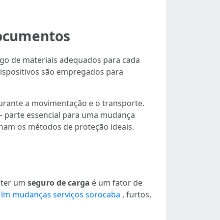
documentos
ego de materiais adequados para cada
s dispositivos são empregados para
durante a movimentação e o transporte.
— parte essencial para uma mudança
ionam os métodos de proteção ideais.
 ter um
seguro de carga
é um fator de
O
lm mudanças serviços sorocaba
, furtos,