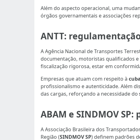
Além do aspecto operacional, uma mudanç
órgãos governamentais e associações repr
ANTT: regulamentação 
A Agência Nacional de Transportes Terrest
documentação, motoristas qualificados e
fiscalização rigorosa, estar em conformi
Empresas que atuam com respeito à
cub
profissionalismo e autenticidade. Além d
das cargas, reforçando a necessidade do
ABAM e SINDMOV SP: p
A Associação Brasileira dos Transportado
Região (
SINDMOV SP
) definem padrões d