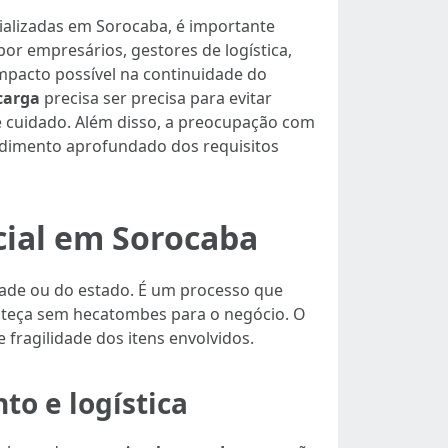
ializadas em Sorocaba, é importante
or empresários, gestores de logística,
mpacto possível na continuidade do
carga
precisa ser precisa para evitar
 cuidado. Além disso, a preocupação com
ndimento aprofundado dos requisitos
ial em Sorocaba
ade ou do estado. É um processo que
conteça sem hecatombes para o negócio. O
ragilidade dos itens envolvidos.
o e logística