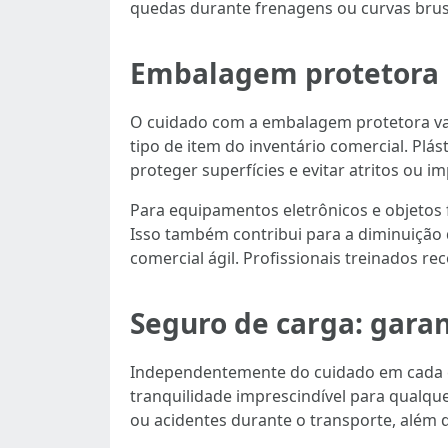
quedas durante frenagens ou curvas brus
Embalagem protetora 
O cuidado com a embalagem protetora vai
tipo de item do inventário comercial. Plá
proteger superfícies e evitar atritos ou i
Para equipamentos eletrônicos e objetos 
Isso também contribui para a diminuiçã
comercial ágil. Profissionais treinados r
Seguro de carga: gara
Independentemente do cuidado em cada e
tranquilidade imprescindível para qualq
ou acidentes durante o transporte, além 