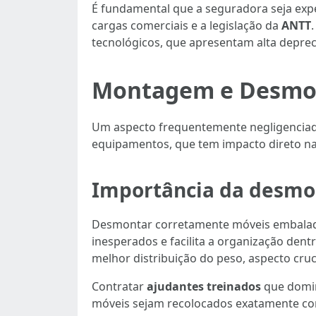
É fundamental que a seguradora seja exp
cargas comerciais e a legislação da
ANTT
tecnológicos, que apresentam alta depre
Montagem e Desmon
Um aspecto frequentemente negligencia
equipamentos, que tem impacto direto na
Importância da desmo
Desmontar corretamente móveis embalados
inesperados e facilita a organização dent
melhor distribuição do peso, aspecto cr
Contratar
ajudantes treinados
que domin
móveis sejam recolocados exatamente co