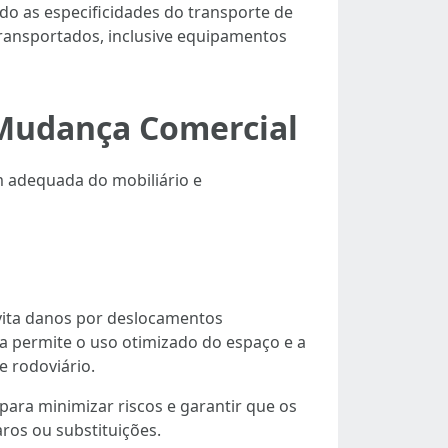
o as especificidades do transporte de
ransportados, inclusive equipamentos
Mudança Comercial
adequada do mobiliário e
vita danos por deslocamentos
 permite o uso otimizado do espaço e a
 rodoviário.
ara minimizar riscos e garantir que os
os ou substituições.