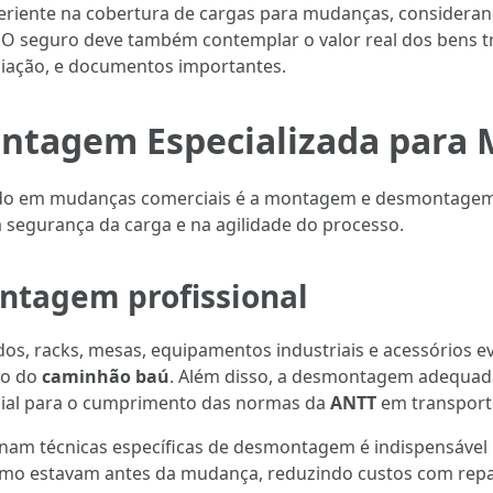
eriente na cobertura de cargas para mudanças, considerand
. O seguro deve também contemplar o valor real dos bens t
ciação, e documentos importantes.
tagem Especializada para 
do em mudanças comerciais é a montagem e desmontagem 
 segurança da carga e na agilidade do processo.
ntagem profissional
, racks, mesas, equipamentos industriais e acessórios e
ro do
caminhão baú
. Além disso, a desmontagem adequada
ucial para o cumprimento das normas da
ANTT
em transporte
am técnicas específicas de desmontagem é indispensável p
mo estavam antes da mudança, reduzindo custos com repar