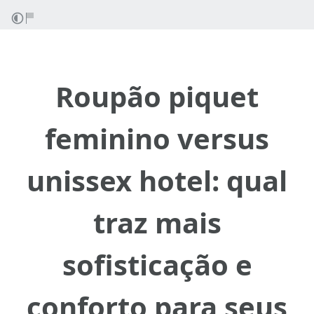
Roupão piquet
feminino versus
unissex hotel: qual
traz mais
sofisticação e
conforto para seus