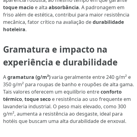
aparência robusta, ao mesmo tempo em que garante
toque macio
e alta
absorbância
. A padronagem em
friso além de estética, contribui para maior resistência
mecânica, fator crítico na avaliação de
durabilidade
hoteleira
.
Gramatura e impacto na
experiência e durabilidade
A
gramatura (g/m²)
varia geralmente entre 240 g/m² e
350 g/m² para roupas de banho e roupões de alta gama.
Tais valores oferecem um equilíbrio entre
conforto
térmico
,
toque seco
e resistência ao uso frequente em
lavanderia industrial. O peso mais elevado, como 300
g/m², aumenta a resistência ao desgaste, ideal para
hotéis que buscam uma alta durabilidade de enxoval.