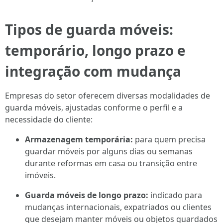
Tipos de guarda móveis:
temporário, longo prazo e
integração com mudança
Empresas do setor oferecem diversas modalidades de
guarda móveis, ajustadas conforme o perfil e a
necessidade do cliente:
Armazenagem temporária:
para quem precisa
guardar móveis por alguns dias ou semanas
durante reformas em casa ou transição entre
imóveis.
Guarda móveis de longo prazo:
indicado para
mudanças internacionais, expatriados ou clientes
que desejam manter móveis ou objetos guardados