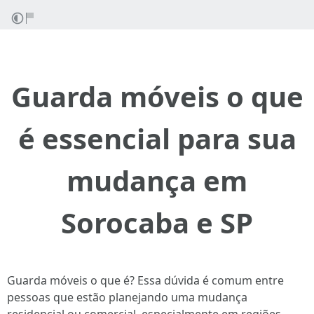
Guarda móveis o que
é essencial para sua
mudança em
Sorocaba e SP
Guarda móveis o que é? Essa dúvida é comum entre
pessoas que estão planejando uma mudança