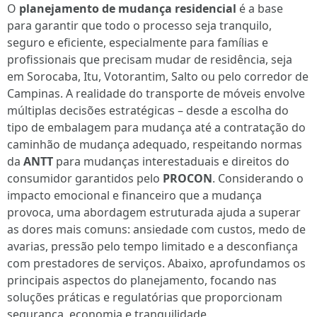
O
planejamento de mudança residencial
é a base
para garantir que todo o processo seja tranquilo,
seguro e eficiente, especialmente para famílias e
profissionais que precisam mudar de residência, seja
em Sorocaba, Itu, Votorantim, Salto ou pelo corredor de
Campinas. A realidade do transporte de móveis envolve
múltiplas decisões estratégicas – desde a escolha do
tipo de embalagem para mudança até a contratação do
caminhão de mudança adequado, respeitando normas
da
ANTT
para mudanças interestaduais e direitos do
consumidor garantidos pelo
PROCON
. Considerando o
impacto emocional e financeiro que a mudança
provoca, uma abordagem estruturada ajuda a superar
as dores mais comuns: ansiedade com custos, medo de
avarias, pressão pelo tempo limitado e a desconfiança
com prestadores de serviços. Abaixo, aprofundamos os
principais aspectos do planejamento, focando nas
soluções práticas e regulatórias que proporcionam
segurança, economia e tranquilidade.