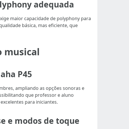
polyphony adequada
 exige maior capacidade de polyphony para
qualidade básica, mas eficiente, que
o musical
maha P45
imbres, ampliando as opções sonoras e
ssibilitando que professor e aluno
xcelentes para iniciantes.
se e modos de toque