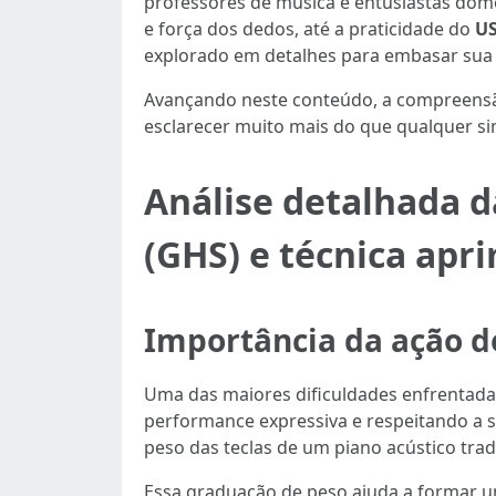
professores de música e entusiastas dom
e força dos dedos, até a praticidade do
US
explorado em detalhes para embasar sua 
Avançando neste conteúdo, a compreensã
esclarecer muito mais do que qualquer sim
Análise detalhada 
(GHS) e técnica apr
Importância da ação d
Uma das maiores dificuldades enfrentadas 
performance expressiva e respeitando a
peso das teclas de um piano acústico trad
Essa graduação de peso ajuda a formar um