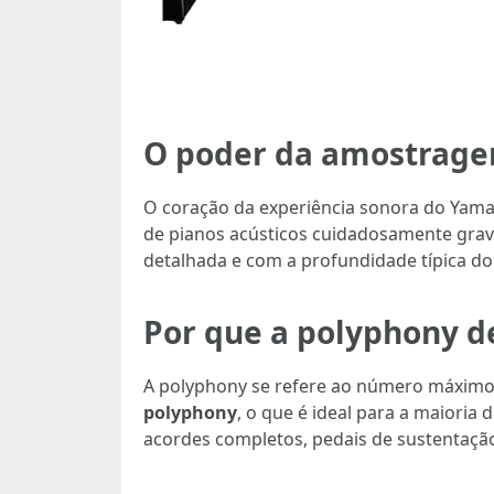
O poder da amostragem
O coração da experiência sonora do Yama
de pianos acústicos cuidadosamente grava
detalhada e com a profundidade típica do 
Por que a polyphony de
A polyphony se refere ao número máximo
polyphony
, o que é ideal para a maioria
acordes completos, pedais de sustentaçã