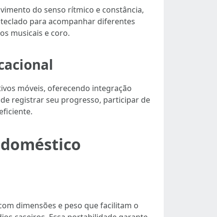
vimento do senso rítmico e constância,
o teclado para acompanhar diferentes
os musicais e coro.
cacional
tivos móveis, oferecendo integração
de registrar seu progresso, participar de
ficiente.
 doméstico
com dimensões e peso que facilitam o