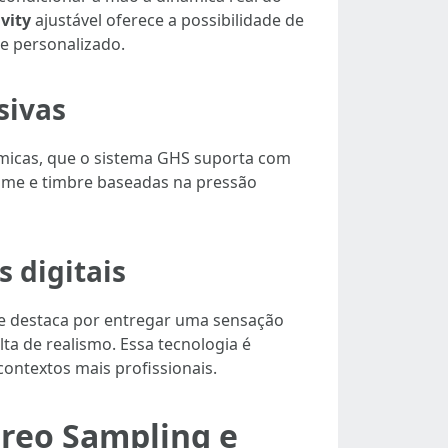
vity
ajustável oferece a possibilidade de
e personalizado.
sivas
âmicas, que o sistema GHS suporta com
lume e timbre baseadas na pressão
 digitais
e destaca por entregar uma sensação
ta de realismo. Essa tecnologia é
ontextos mais profissionais.
ereo Sampling e