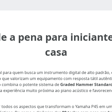
e a pena para iniciant
casa
l para quem busca um instrumento digital de alto padrão
io que valorizam um equipamento com resposta tátil autênt
lo combina o potente sistema de
Graded Hammer Standard 
a experiência muito próxima ao piano acústico e favorecen
ar todos os aspectos que transformam o Yamaha P45 em um