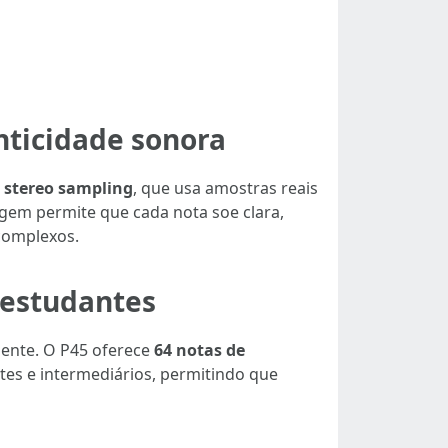
nticidade sonora
stereo sampling
, que usa amostras reais
gem permite que cada nota soe clara,
 complexos.
 estudantes
ente. O P45 oferece
64 notas de
ntes e intermediários, permitindo que