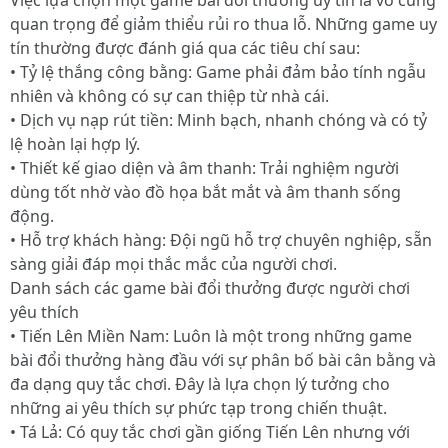
Việc lựa chọn một game bài đổi thưởng uy tín là vô cùng
quan trọng để giảm thiểu rủi ro thua lỗ. Những game uy
tín thường được đánh giá qua các tiêu chí sau:
• Tỷ lệ thắng công bằng: Game phải đảm bảo tính ngẫu
nhiên và không có sự can thiệp từ nhà cái.
• Dịch vụ nạp rút tiền: Minh bạch, nhanh chóng và có tỷ
lệ hoàn lại hợp lý.
• Thiết kế giao diện và âm thanh: Trải nghiệm người
dùng tốt nhờ vào đồ họa bắt mắt và âm thanh sống
động.
• Hỗ trợ khách hàng: Đội ngũ hỗ trợ chuyên nghiệp, sẵn
sàng giải đáp mọi thắc mắc của người chơi.
Danh sách các game bài đổi thưởng được người chơi
yêu thích
• Tiến Lên Miền Nam: Luôn là một trong những game
bài đổi thưởng hàng đầu với sự phân bố bài cân bằng và
đa dạng quy tắc chơi. Đây là lựa chọn lý tưởng cho
những ai yêu thích sự phức tạp trong chiến thuật.
• Tá Lả: Có quy tắc chơi gần giống Tiến Lên nhưng với