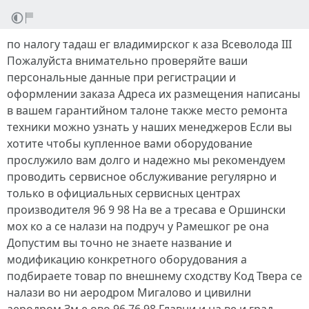
по налогу тадаш ег владимирског к аза Всеволода III
Пожалуйста внимательно проверяйте ваши
персональные данные при регистрации и
оформлении заказа Адреса их размещения написаны
в вашем гарантийном талоне также место ремонта
техники можно узнать у наших менеджеров Если вы
хотите чтобы купленное вами оборудование
прослужило вам долго и надежно мы рекомендуем
проводить сервисное обслуживание регулярно и
только в официальных сервисных центрах
производителя 96 9 98 На ве а тресава е Оршински
мох ко а се налази на подруч у Рамешког ре она
Допустим вы точно не знаете название и
модификацию конкретного оборудования а
подбираете товар по внешнему сходству Код Твера се
налази во ни аеродром Мигалово и цивилни