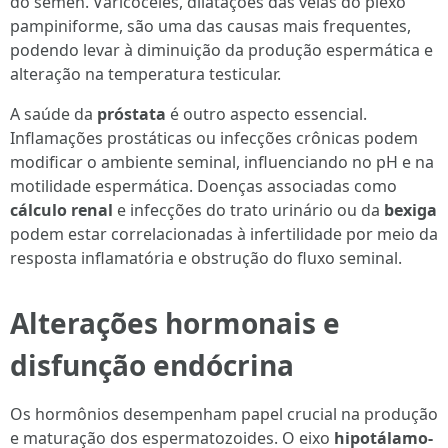
do sêmen. Varicoceles, dilatações das veias do plexo
pampiniforme, são uma das causas mais frequentes,
podendo levar à diminuição da produção espermática e
alteração na temperatura testicular.
A saúde da
próstata
é outro aspecto essencial.
Inflamações prostáticas ou infecções crônicas podem
modificar o ambiente seminal, influenciando no pH e na
motilidade espermática. Doenças associadas como
cálculo renal
e infecções do trato urinário ou da
bexiga
podem estar correlacionadas à infertilidade por meio da
resposta inflamatória e obstrução do fluxo seminal.
Alterações hormonais e
disfunção endócrina
Os hormônios desempenham papel crucial na produção
e maturação dos espermatozoides. O eixo
hipotálamo-