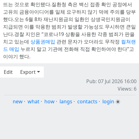
뜨는 것으로 확인됐다.질환청 측은 백신 접종 확인 공정에서
고유의 금융아이디어를 일체 요구하지 않기 덕에 주의를 당부
했다.오는 6월 8차 재난지원금의 일환인 상생국민지원금이
지급되면 이를 악용한 범죄가 발생할 가능성도 무시하면 큰일
난다.경찰 지인은 “코로나19 상황을 사용한 각종 범죄가 판을
치고 있는데
상품권매입
관련 문자가 오더라도 무작정
컬쳐랜
드 매입
누르지 말고 기관에 전화해 직접 확인하여야 한다”고
이야기 했다.
Edit
Export
Pub: 07 Jul 2026 16:00
Views: 6
new
·
what
·
how
·
langs
·
contacts
·
login