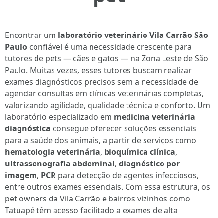
Encontrar um
laboratório veterinário Vila Carrão São
Paulo
confiável é uma necessidade crescente para
tutores de pets — cães e gatos — na Zona Leste de São
Paulo. Muitas vezes, esses tutores buscam realizar
exames diagnósticos precisos sem a necessidade de
agendar consultas em clínicas veterinárias completas,
valorizando agilidade, qualidade técnica e conforto. Um
laboratório especializado em
medicina veterinária
diagnóstica
consegue oferecer soluções essenciais
para a saúde dos animais, a partir de serviços como
hematologia veterinária
,
bioquímica clínica
,
ultrassonografia abdominal
,
diagnóstico por
imagem
,
PCR
para detecção de agentes infecciosos,
entre outros exames essenciais. Com essa estrutura, os
pet owners da Vila Carrão e bairros vizinhos como
Tatuapé têm acesso facilitado a exames de alta