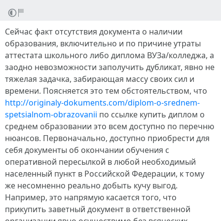
Сейчас факт отсутствия документа о наличии
образования, включительно и по причине утраты
аттестата школьного либо диплома ВУЗа/колледжа, а
заодно невозможности заполучить дубликат, явно не
тяжелая задачка, забирающая массу своих сил и
времени. Поясняется это тем обстоятельством, что
http://originaly-dokuments.com/diplom-o-srednem-
spetsialnom-obrazovanii
по ссылке купить диплом о
среднем образовании это всем доступно по перечню
нюансов. Первоначально, доступно приобрести для
себя документы об окончании обучения с
оперативной пересылкой в любой необходимый
населенный пункт в Российской Федерации, к тому
же несомненно реально добыть кучу выгод.
Например, это напрямую касается того, что
прикупить заветный документ в ответственной