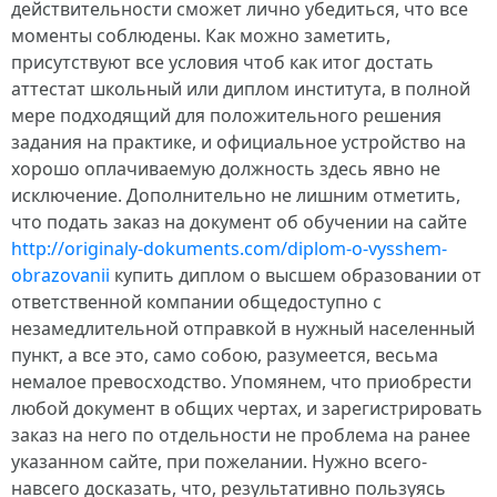
действительности сможет лично убедиться, что все
моменты соблюдены. Как можно заметить,
присутствуют все условия чтоб как итог достать
аттестат школьный или диплом института, в полной
мере подходящий для положительного решения
задания на практике, и официальное устройство на
хорошо оплачиваемую должность здесь явно не
исключение. Дополнительно не лишним отметить,
что подать заказ на документ об обучении на сайте
http://originaly-dokuments.com/diplom-o-vysshem-
obrazovanii
купить диплом о высшем образовании от
ответственной компании общедоступно с
незамедлительной отправкой в нужный населенный
пункт, а все это, само собою, разумеется, весьма
немалое превосходство. Упомянем, что приобрести
любой документ в общих чертах, и зарегистрировать
заказ на него по отдельности не проблема на ранее
указанном сайте, при пожелании. Нужно всего-
навсего досказать, что, результативно пользуясь