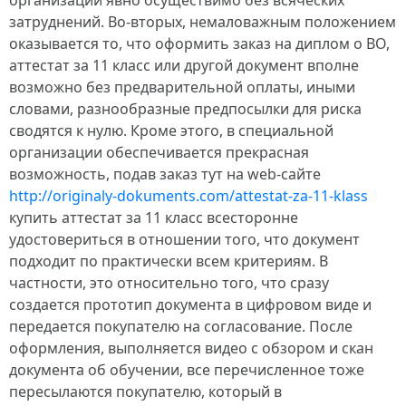
организации явно осуществимо без всяческих
затруднений. Во-вторых, немаловажным положением
оказывается то, что оформить заказ на диплом о ВО,
аттестат за 11 класс или другой документ вполне
возможно без предварительной оплаты, иными
словами, разнообразные предпосылки для риска
сводятся к нулю. Кроме этого, в специальной
организации обеспечивается прекрасная
возможность, подав заказ тут на web-сайте
http://originaly-dokuments.com/attestat-za-11-klass
купить аттестат за 11 класс всесторонне
удостовериться в отношении того, что документ
подходит по практически всем критериям. В
частности, это относительно того, что сразу
создается прототип документа в цифровом виде и
передается покупателю на согласование. После
оформления, выполняется видео с обзором и скан
документа об обучении, все перечисленное тоже
пересылаются покупателю, который в