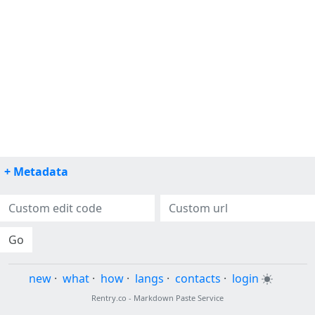
+ Metadata
Go
new
·
what
·
how
·
langs
·
contacts
·
login
Rentry.co - Markdown Paste Service