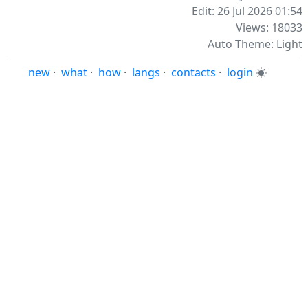
Edit: 26 Jul 2026 01:54
Views: 18033
Auto Theme: Light
new
·
what
·
how
·
langs
·
contacts
·
login