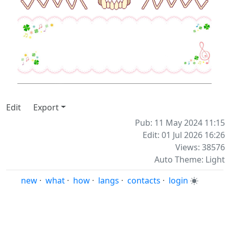
Edit
Export
Pub: 11 May 2024 11:15
Edit: 01 Jul 2026 16:26
Views: 38576
Auto Theme: Light
new
·
what
·
how
·
langs
·
contacts
·
login