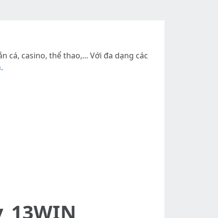
 cá, casino, thể thao,... Với đa dạng các
m
.
y_13WIN