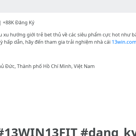
| +88K Đăng Ký
 xu hướng giới trẻ bet thủ về các siêu phẩm cực hot như bắn
kỳ hấp dẫn, hãy đến tham gia trải nghiệm nhà cái
13win.co
Thủ Đức, Thành phố Hồ Chí Minh, Việt Nam
#13WIN13FIT #dang_k