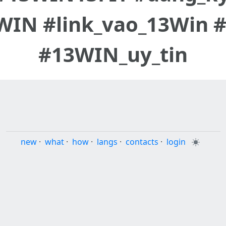
WIN #link_vao_13Win 
#13WIN_uy_tin
new
·
what
·
how
·
langs
·
contacts
·
login