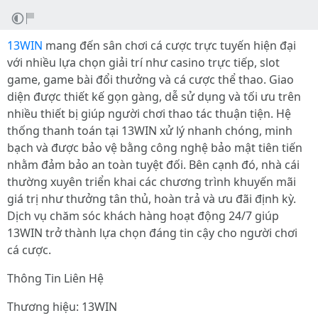
13WIN
mang đến sân chơi cá cược trực tuyến hiện đại
với nhiều lựa chọn giải trí như casino trực tiếp, slot
game, game bài đổi thưởng và cá cược thể thao. Giao
diện được thiết kế gọn gàng, dễ sử dụng và tối ưu trên
nhiều thiết bị giúp người chơi thao tác thuận tiện. Hệ
thống thanh toán tại 13WIN xử lý nhanh chóng, minh
bạch và được bảo vệ bằng công nghệ bảo mật tiên tiến
nhằm đảm bảo an toàn tuyệt đối. Bên cạnh đó, nhà cái
thường xuyên triển khai các chương trình khuyến mãi
giá trị như thưởng tân thủ, hoàn trả và ưu đãi định kỳ.
Dịch vụ chăm sóc khách hàng hoạt động 24/7 giúp
13WIN trở thành lựa chọn đáng tin cậy cho người chơi
cá cược.
Thông Tin Liên Hệ
Thương hiệu: 13WIN