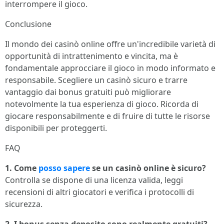
interrompere il gioco.
Conclusione
Il mondo dei casinò online offre un'incredibile varietà di
opportunità di intrattenimento e vincita, ma è
fondamentale approcciare il gioco in modo informato e
responsabile. Scegliere un casinò sicuro e trarre
vantaggio dai bonus gratuiti può migliorare
notevolmente la tua esperienza di gioco. Ricorda di
giocare responsabilmente e di fruire di tutte le risorse
disponibili per proteggerti.
FAQ
1. Come
posso sapere
se un casinò online è sicuro?
Controlla se dispone di una licenza valida, leggi
recensioni di altri giocatori e verifica i protocolli di
sicurezza.