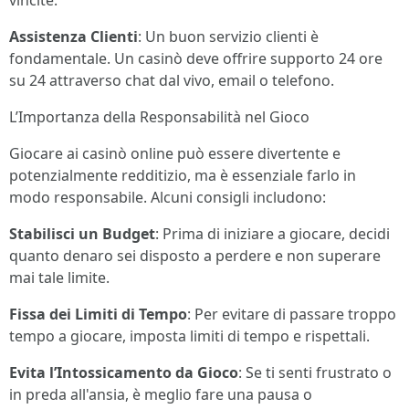
vincite.
Assistenza Clienti
: Un buon servizio clienti è
fondamentale. Un casinò deve offrire supporto 24 ore
su 24 attraverso chat dal vivo, email o telefono.
L’Importanza della Responsabilità nel Gioco
Giocare ai casinò online può essere divertente e
potenzialmente redditizio, ma è essenziale farlo in
modo responsabile. Alcuni consigli includono:
Stabilisci un Budget
: Prima di iniziare a giocare, decidi
quanto denaro sei disposto a perdere e non superare
mai tale limite.
Fissa dei Limiti di Tempo
: Per evitare di passare troppo
tempo a giocare, imposta limiti di tempo e rispettali.
Evita l’Intossicamento da Gioco
: Se ti senti frustrato o
in preda all'ansia, è meglio fare una pausa o