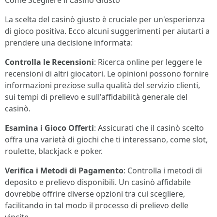
Come Scegliere il Casinò Giusto
La scelta del casinò giusto è cruciale per un'esperienza
di gioco positiva. Ecco alcuni suggerimenti per aiutarti a
prendere una decisione informata:
Controlla le Recensioni
: Ricerca online per leggere le
recensioni di altri giocatori. Le opinioni possono fornire
informazioni preziose sulla qualità del servizio clienti,
sui tempi di prelievo e sull'affidabilità generale del
casinò.
Esamina i Gioco Offerti
: Assicurati che il casinò scelto
offra una varietà di giochi che ti interessano, come slot,
roulette, blackjack e poker.
Verifica i Metodi di Pagamento
: Controlla i metodi di
deposito e prelievo disponibili. Un casinò affidabile
dovrebbe offrire diverse opzioni tra cui scegliere,
facilitando in tal modo il processo di prelievo delle