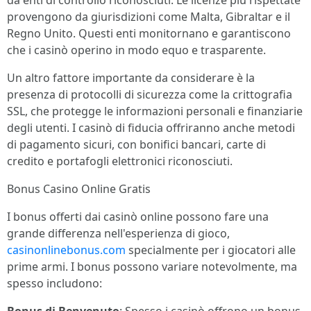
da enti di controllo riconosciuti. Le licenze più rispettate
provengono da giurisdizioni come Malta, Gibraltar e il
Regno Unito. Questi enti monitornano e garantiscono
che i casinò operino in modo equo e trasparente.
Un altro fattore importante da considerare è la
presenza di protocolli di sicurezza come la crittografia
SSL, che protegge le informazioni personali e finanziarie
degli utenti. I casinò di fiducia offriranno anche metodi
di pagamento sicuri, con bonifici bancari, carte di
credito e portafogli elettronici riconosciuti.
Bonus Casino Online Gratis
I bonus offerti dai casinò online possono fare una
grande differenza nell'esperienza di gioco,
casinonlinebonus.com
specialmente per i giocatori alle
prime armi. I bonus possono variare notevolmente, ma
spesso includono: