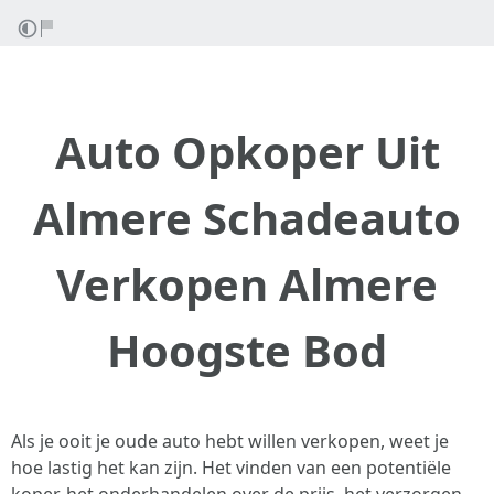
Auto Opkoper Uit
Almere Schadeauto
Verkopen Almere
Hoogste Bod
Als je ooit je oude auto hebt willen verkopen, weet je
hoe lastig het kan zijn. Het vinden van een potentiële