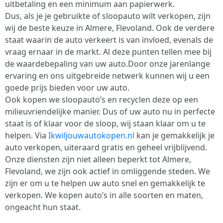
uitbetaling en een minimum aan papierwerk.
Dus, als je je gebruikte of sloopauto wilt verkopen, zijn
wij de beste keuze in Almere, Flevoland. Ook de verdere
staat waarin de auto verkeert is van invloed, evenals de
vraag ernaar in de markt. Al deze punten tellen mee bij
de waardebepaling van uw auto.Door onze jarenlange
ervaring en ons uitgebreide netwerk kunnen wij u een
goede prijs bieden voor uw auto.
Ook kopen we sloopauto’s en recyclen deze op een
milieuvriendelijke manier. Dus of uw auto nu in perfecte
staat is of klaar voor de sloop, wij staan klaar om u te
helpen. Via
Ikwiljouwautokopen.nl
kan je gemakkelijk je
auto verkopen, uiteraard gratis en geheel vrijblijvend.
Onze diensten zijn niet alleen beperkt tot Almere,
Flevoland, we zijn ook actief in omliggende steden. We
zijn er om u te helpen uw auto snel en gemakkelijk te
verkopen. We kopen auto’s in alle soorten en maten,
ongeacht hun staat.