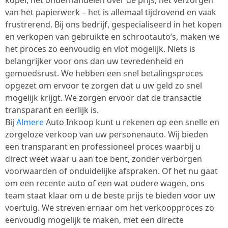
koper, het onderhandelen over de prijs, het verzorgen
van het papierwerk – het is allemaal tijdrovend en vaak
frustrerend. Bij ons bedrijf, gespecialiseerd in het kopen
en verkopen van gebruikte en schrootauto’s, maken we
het proces zo eenvoudig en vlot mogelijk. Niets is
belangrijker voor ons dan uw tevredenheid en
gemoedsrust. We hebben een snel betalingsproces
opgezet om ervoor te zorgen dat u uw geld zo snel
mogelijk krijgt. We zorgen ervoor dat de transactie
transparant en eerlijk is.
Bij
Almere
Auto Inkoop kunt u rekenen op een snelle en
zorgeloze verkoop van uw personenauto. Wij bieden
een transparant en professioneel proces waarbij u
direct weet waar u aan toe bent, zonder verborgen
voorwaarden of onduidelijke afspraken. Of het nu gaat
om een recente auto of een wat oudere wagen, ons
team staat klaar om u de beste prijs te bieden voor uw
voertuig. We streven ernaar om het verkoopproces zo
eenvoudig mogelijk te maken, met een directe