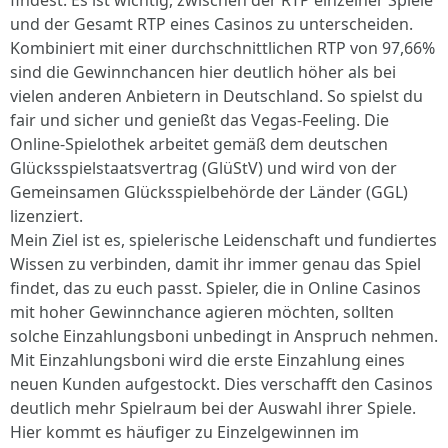
findest. Es ist wichtig, zwischen der RTP einzelner Spiele
und der Gesamt RTP eines Casinos zu unterscheiden.
Kombiniert mit einer durchschnittlichen RTP von 97,66%
sind die Gewinnchancen hier deutlich höher als bei
vielen anderen Anbietern in Deutschland. So spielst du
fair und sicher und genießt das Vegas-Feeling. Die
Online-Spielothek arbeitet gemäß dem deutschen
Glücksspielstaatsvertrag (GlüStV) und wird von der
Gemeinsamen Glücksspielbehörde der Länder (GGL)
lizenziert.
Mein Ziel ist es, spielerische Leidenschaft und fundiertes
Wissen zu verbinden, damit ihr immer genau das Spiel
findet, das zu euch passt. Spieler, die in Online Casinos
mit hoher Gewinnchance agieren möchten, sollten
solche Einzahlungsboni unbedingt in Anspruch nehmen.
Mit Einzahlungsboni wird die erste Einzahlung eines
neuen Kunden aufgestockt. Dies verschafft den Casinos
deutlich mehr Spielraum bei der Auswahl ihrer Spiele.
Hier kommt es häufiger zu Einzelgewinnen im