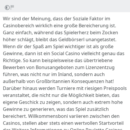
Wir sind der Meinung, dass der Soziale Faktor im
Casinobereich wirklich eine große Bereicherung ist.
Ganz einfach, während das Spielerherz beim Zocken
höher schlägt, bleibt das Geldbörserl unangetastet.
Wenn dir der Spaß am Spiel wichtiger ist als große
Gewinne, dann ist ein Social Casino vielleicht genau das
Richtige. So kann beispielsweise das übertriebene
Bewerben von Bonusangeboten zum Lizenzentzug
führen, was nicht nur im Inland, sondern auch
außerhalb von Großbritannien Konsequenzen hat!
Darüber hinaus werden Turniere mit riesigen Preispools
veranstaltet, die nicht nur die Möglichkeit bieten, das
eigene Geschick zu zeigen, sondern auch extrem hohe
Gewinne zu generieren, was das Spiel zusätzlich
bereichert. Willkommensboni variieren zwischen den
Casinos, stellen aber stets einen wertvollen Startvorteil