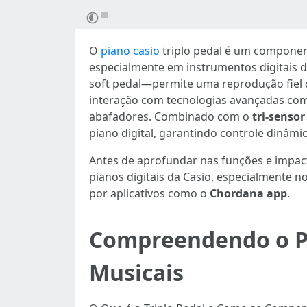
O
piano casio
triplo pedal é um component
especialmente em instrumentos digitais d
soft pedal—permite uma reprodução fiel d
interação com tecnologias avançadas co
abafadores. Combinado com o
tri-senso
piano digital, garantindo controle dinâmi
Antes de aprofundar nas funções e impact
pianos digitais da Casio, especialmente 
por aplicativos como o
Chordana app
.
Compreendendo o Pia
Musicais