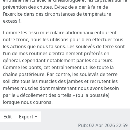
entraînements avec le kinésiologue et les capsules sur la
prévention des chutes. Évitez de aider à faire de
l’exercice dans des circonstances de température
excessif.
Comme les tissu musculaire abdominaux entourent
notre tronc, nous les utilisons pour bien effectuer tous
les actions que nous faisons. Les soulevés de terre sont
l’un de mes routines d'entraînement préférés en
général, cependant notablement par les coureurs.
Comme les ponts, cet entraînement utilise toute la
chaîne postérieure. Par contre, les soulevés de terre
sollicite tous les muscles des jambes et recrutent les
mêmes muscles dont maintenant nous avons besoin
par le « décollement des orteils » (ou la poussée)
lorsque nous courons.
Edit
Export
Pub: 02 Apr 2026 22:59