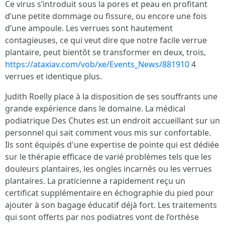
Ce virus s’introduit sous la pores et peau en profitant
d’une petite dommage ou fissure, ou encore une fois
d’une ampoule. Les verrues sont hautement
contagieuses, ce qui veut dire que notre facile verrue
plantaire, peut bientôt se transformer en deux, trois,
https://ataxiav.com/vob/xe/Events_News/881910
4
verrues et identique plus.
Judith Roelly place à la disposition de ses souffrants une
grande expérience dans le domaine. La médical
podiatrique Des Chutes est un endroit accueillant sur un
personnel qui sait comment vous mis sur confortable.
Ils sont équipés d'une expertise de pointe qui est dédiée
sur le thérapie efficace de varié problèmes tels que les
douleurs plantaires, les ongles incarnés ou les verrues
plantaires. La praticienne a rapidement reçu un
certificat supplémentaire en échographie du pied pour
ajouter à son bagage éducatif déjà fort. Les traitements
qui sont offerts par nos podiatres vont de l’orthèse