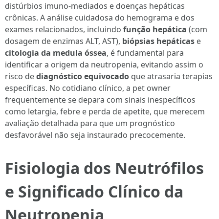
distúrbios imuno-mediados e doenças hepáticas
crônicas. A análise cuidadosa do hemograma e dos
exames relacionados, incluindo
função hepática
(com
dosagem de enzimas ALT, AST),
biópsias hepáticas
e
citologia da medula óssea
, é fundamental para
identificar a origem da neutropenia, evitando assim o
risco de
diagnóstico equivocado
que atrasaria terapias
específicas. No cotidiano clínico, a pet owner
frequentemente se depara com sinais inespecíficos
como letargia, febre e perda de apetite, que merecem
avaliação detalhada para que um prognóstico
desfavorável não seja instaurado precocemente.
Fisiologia dos Neutrófilos
e Significado Clínico da
Neutropenia