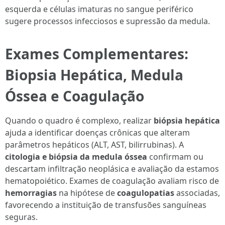
esquerda e células imaturas no sangue periférico
sugere processos infecciosos e supressão da medula.
Exames Complementares:
Biopsia Hepática, Medula
Óssea e Coagulação
Quando o quadro é complexo, realizar
biópsia hepática
ajuda a identificar doenças crônicas que alteram
parâmetros hepáticos (ALT, AST, bilirrubinas). A
citologia e biópsia da medula óssea
confirmam ou
descartam infiltração neoplásica e avaliação da estamos
hematopoiético. Exames de coagulação avaliam risco de
hemorragias
na hipótese de
coagulopatias
associadas,
favorecendo a instituição de transfusões sanguíneas
seguras.