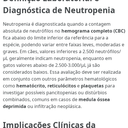
Diagnóstica de Neutropenia
Neutropenia é diagnosticada quando a contagem
absoluta de neutrófilos no
hemograma completo (CBC)
fica abaixo do limite inferior da referência para a
espécie, podendo variar entre faixas leves, moderadas e
graves. Em cães, valores inferiores a 2.500 neutrófilos/
μL geralmente indicam neutropenia, enquanto em
gatos valores abaixo de 2.500-3.000/μL já são
considerados baixos. Essa avaliação deve ser realizada
em conjunto com outros parâmetros hematológicos
como
hematócrito, reticulócitos
e
plaquetas
para
investigar possíveis pancitopenias ou distúrbios
combinados, comuns em casos de
medula óssea
deprimida
ou infiltração neoplásica.
Implicações Clínicas da