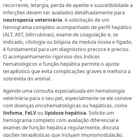
recorrente, letargia, perda de apetite e suscetibilidade a
infecções devem ser avaliados detalhadamente para
neutropenia veterinária
. A solicitação de um
hemograma completo acompanhado de perfil hepático
(ALT, AST, bilirrubinas), exame de coagulação e, se
indicado, citologia ou biópsia da medula óssea e fígado,
é fundamental para um diagnóstico precoce e preciso.
O acompanhamento rigoroso dos índices
hematológicos e função hepática permite o ajuste
terapêutico que evita complicações graves e melhora a
sobrevida do animal.
Agende uma consulta especializada em hematologia
veterinária para o seu pet, especialmente se ele convive
com doenças oncohematológicas ou hepáticas, como
linfoma
,
FeLV
ou
lipidose hepática
. Solicite um
hemograma completo com avaliação diferencial e
exames de função hepática regularmente, discuta
opções terapêuticas que incluam imunomodulação,