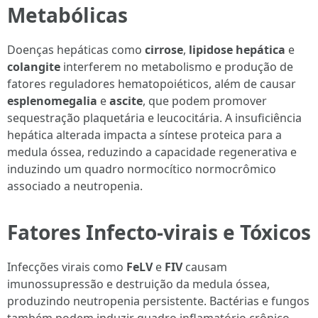
Metabólicas
Doenças hepáticas como
cirrose
,
lipidose hepática
e
colangite
interferem no metabolismo e produção de
fatores reguladores hematopoiéticos, além de causar
esplenomegalia
e
ascite
, que podem promover
sequestração plaquetária e leucocitária. A insuficiência
hepática alterada impacta a síntese proteica para a
medula óssea, reduzindo a capacidade regenerativa e
induzindo um quadro normocítico normocrômico
associado a neutropenia.
Fatores Infecto-virais e Tóxicos
Infecções virais como
FeLV
e
FIV
causam
imunossupressão e destruição da medula óssea,
produzindo neutropenia persistente. Bactérias e fungos