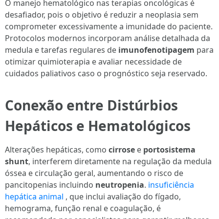
O manejo hematológico nas terapias oncológicas é
desafiador, pois o objetivo é reduzir a neoplasia sem
comprometer excessivamente a imunidade do paciente.
Protocolos modernos incorporam análise detalhada da
medula e tarefas regulares de
imunofenotipagem
para
otimizar quimioterapia e avaliar necessidade de
cuidados paliativos caso o prognóstico seja reservado.
Conexão entre Distúrbios
Hepáticos e Hematológicos
Alterações hepáticas, como
cirrose
e
portosistema
shunt
, interferem diretamente na regulação da medula
óssea e circulação geral, aumentando o risco de
pancitopenias incluindo
neutropenia
.
insuficiência
hepática animal
, que inclui avaliação do fígado,
hemograma, função renal e coagulação, é