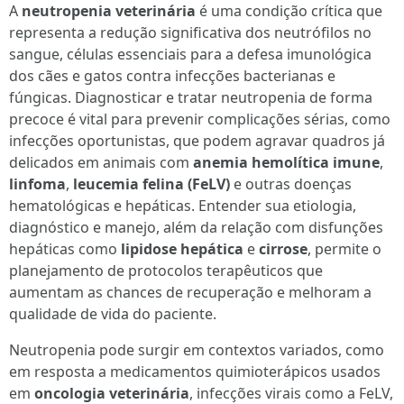
A
neutropenia veterinária
é uma condição crítica que
representa a redução significativa dos neutrófilos no
sangue, células essenciais para a defesa imunológica
dos cães e gatos contra infecções bacterianas e
fúngicas. Diagnosticar e tratar neutropenia de forma
precoce é vital para prevenir complicações sérias, como
infecções oportunistas, que podem agravar quadros já
delicados em animais com
anemia hemolítica imune
,
linfoma
,
leucemia felina (FeLV)
e outras doenças
hematológicas e hepáticas. Entender sua etiologia,
diagnóstico e manejo, além da relação com disfunções
hepáticas como
lipidose hepática
e
cirrose
, permite o
planejamento de protocolos terapêuticos que
aumentam as chances de recuperação e melhoram a
qualidade de vida do paciente.
Neutropenia pode surgir em contextos variados, como
em resposta a medicamentos quimioterápicos usados
em
oncologia veterinária
, infecções virais como a FeLV,