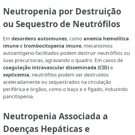
Neutropenia por Destruição
ou Sequestro de Neutrófilos
Em
desordens autoimunes
, como
anemia hemolítica
imune
e
trombocitopenia imune
, mecanismos
autoantígeno-facilitados podem destruir neutrófilos ou
suas precursoras, agravando o quadro. Em casos de
coagulação intravascular disseminada (CID)
e
septicemia
, neutrófilos podem ser destruídos
aceleradamente ou sequestrados na circulação
periférica e órgãos, como o baço e o fígado, induzindo
pancitopenia.
Neutropenia Associada a
Doenças Hepáticas e