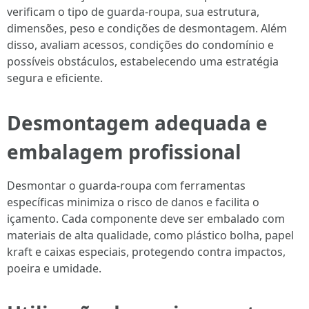
verificam o tipo de guarda-roupa, sua estrutura,
dimensões, peso e condições de desmontagem. Além
disso, avaliam acessos, condições do condomínio e
possíveis obstáculos, estabelecendo uma estratégia
segura e eficiente.
Desmontagem adequada e
embalagem profissional
Desmontar o guarda-roupa com ferramentas
específicas minimiza o risco de danos e facilita o
içamento. Cada componente deve ser embalado com
materiais de alta qualidade, como plástico bolha, papel
kraft e caixas especiais, protegendo contra impactos,
poeira e umidade.