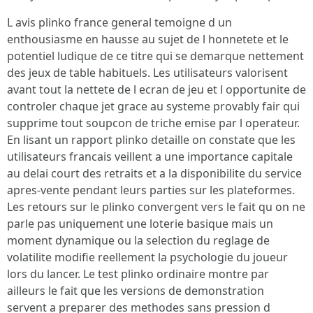
L avis plinko france general temoigne d un
enthousiasme en hausse au sujet de l honnetete et le
potentiel ludique de ce titre qui se demarque nettement
des jeux de table habituels. Les utilisateurs valorisent
avant tout la nettete de l ecran de jeu et l opportunite de
controler chaque jet grace au systeme provably fair qui
supprime tout soupcon de triche emise par l operateur.
En lisant un rapport plinko detaille on constate que les
utilisateurs francais veillent a une importance capitale
au delai court des retraits et a la disponibilite du service
apres-vente pendant leurs parties sur les plateformes.
Les retours sur le plinko convergent vers le fait qu on ne
parle pas uniquement une loterie basique mais un
moment dynamique ou la selection du reglage de
volatilite modifie reellement la psychologie du joueur
lors du lancer. Le test plinko ordinaire montre par
ailleurs le fait que les versions de demonstration
servent a preparer des methodes sans pression d