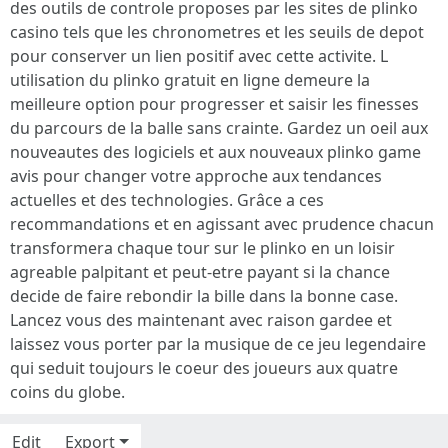
des outils de controle proposes par les sites de plinko
casino tels que les chronometres et les seuils de depot
pour conserver un lien positif avec cette activite. L
utilisation du plinko gratuit en ligne demeure la
meilleure option pour progresser et saisir les finesses
du parcours de la balle sans crainte. Gardez un oeil aux
nouveautes des logiciels et aux nouveaux plinko game
avis pour changer votre approche aux tendances
actuelles et des technologies. Grâce a ces
recommandations et en agissant avec prudence chacun
transformera chaque tour sur le plinko en un loisir
agreable palpitant et peut-etre payant si la chance
decide de faire rebondir la bille dans la bonne case.
Lancez vous des maintenant avec raison gardee et
laissez vous porter par la musique de ce jeu legendaire
qui seduit toujours le coeur des joueurs aux quatre
coins du globe.
Edit
Export