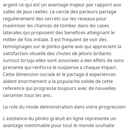
argent ce qui est un avantage majeur par rapport aux
salles de jeux reelles. Le cercle des parieurs partage
regulierement des secrets sur les reseaux pour
maximiser les chances de tomber dans les cases
laterales qui proposent des benefices atteignant le
millier de fois initiale. Il est frequent de voir des
temoignages sur le plinko game avis qui apprecient la
satisfaction visuelle des chutes de jetons brillants
surtout lorsqu elles sont associees a des effets de sons
prenante qui renforce le suspense a chaque impact.
Cette dimension sociale et le partage d experiences
aident enormement a la popularite solide de cette
reference qui progresse toujours avec de nouvelles
variantes tous les ans.
Le role du mode demonstration dans votre progression
L existence du plinko gratuit en ligne represente un
avantage inestimable pour tout le monde souhaite