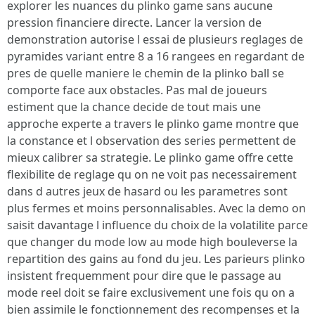
explorer les nuances du plinko game sans aucune
pression financiere directe. Lancer la version de
demonstration autorise l essai de plusieurs reglages de
pyramides variant entre 8 a 16 rangees en regardant de
pres de quelle maniere le chemin de la plinko ball se
comporte face aux obstacles. Pas mal de joueurs
estiment que la chance decide de tout mais une
approche experte a travers le plinko game montre que
la constance et l observation des series permettent de
mieux calibrer sa strategie. Le plinko game offre cette
flexibilite de reglage qu on ne voit pas necessairement
dans d autres jeux de hasard ou les parametres sont
plus fermes et moins personnalisables. Avec la demo on
saisit davantage l influence du choix de la volatilite parce
que changer du mode low au mode high bouleverse la
repartition des gains au fond du jeu. Les parieurs plinko
insistent frequemment pour dire que le passage au
mode reel doit se faire exclusivement une fois qu on a
bien assimile le fonctionnement des recompenses et la