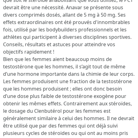
que soit le stéroïde anabolisant que vous utilisez, le PCT
devrait être une nécessité. Anavar se présente sous
divers comprimés dosés, allant de 5 mg à 50 mg. Ses
effets extraordinaires ont été prouvés d'innombrables
fois, utilisé par les bodybuilders professionnels et les
athlètes qui participent à diverses disciplines sportives.
Conseils, résultats et astuces pour atteindre vos
objectifs rapidement !
Bien que les femmes aient beaucoup moins de
testostérone que les hommes, il s’agit tout de même
d’une hormone importante dans la chimie de leur corps.
Les femmes produisent une fraction de la testostérone
que les hommes produisent ; elles ont donc besoin
d’une dose plus faible de testostérone exogène pour
obtenir les mêmes effets. Contrairement aux stéroïdes,
le dosage du Clenbutérol pour les femmes est
généralement similaire à celui des hommes. Il ne devrait
être utilisé que par des femmes qui ont déjà suivi
plusieurs cycles de stéroïdes ou qui ont au moins pris