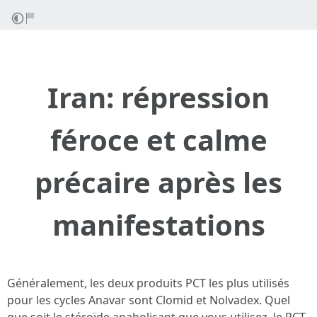
Iran: répression
féroce et calme
précaire après les
manifestations
Généralement, les deux produits PCT les plus utilisés
pour les cycles Anavar sont Clomid et Nolvadex. Quel