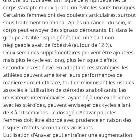
discuté, surtout avec un risque de lymphoedème. Le
corps s’adapte mieux quand on évite les sauts brusques.
Certaines femmes ont des douleurs articulaires, surtout
sous traitement hormonal. Après un cancer du sein, le
corps peut envoyer des signaux déroutants. Et, dans le
groupe à faible risque génétique, une part non
négligeable avait de l’obésité (autour de 12 %).
Deux semaines supplémentaires peuvent être ajoutées,
mais plus le cycle est long, plus le risque d'effets
secondaires est élevé. En adoptant ces stratégies, les
athlètes peuvent améliorer leurs performances de
manière sûre et efficace, tout en minimisant les risques
associés à l’utilisation de stéroïdes anabolisants. Les
utilisateurs intermédiaires, ayant déjà une expérience
avec les stéroïdes, peuvent envisager des cycles allant
de 8 à 10 semaines. Le dosage d’Anavar pour les
femmes doit être abordé avec prudence en raison des
risques d’effets secondaires virilisants.
L’utilisation d’Anavar peut entraîner une augmentation