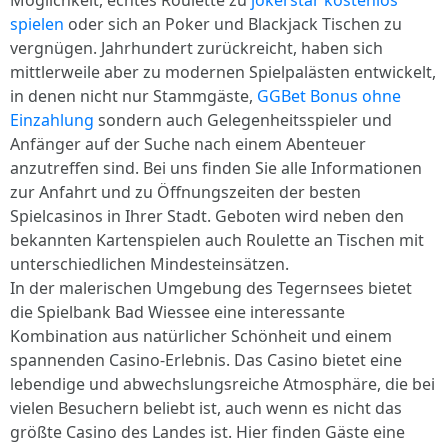
Möglichkeit, echtes Roulette zu
jokerstar kostenlos
spielen
oder sich an Poker und Blackjack Tischen zu
vergnügen. Jahrhundert zurückreicht, haben sich
mittlerweile aber zu modernen Spielpalästen entwickelt,
in denen nicht nur Stammgäste,
GGBet Bonus ohne
Einzahlung
sondern auch Gelegenheitsspieler und
Anfänger auf der Suche nach einem Abenteuer
anzutreffen sind. Bei uns finden Sie alle Informationen
zur Anfahrt und zu Öffnungszeiten der besten
Spielcasinos in Ihrer Stadt. Geboten wird neben den
bekannten Kartenspielen auch Roulette an Tischen mit
unterschiedlichen Mindesteinsätzen.
In der malerischen Umgebung des Tegernsees bietet
die Spielbank Bad Wiessee eine interessante
Kombination aus natürlicher Schönheit und einem
spannenden Casino-Erlebnis. Das Casino bietet eine
lebendige und abwechslungsreiche Atmosphäre, die bei
vielen Besuchern beliebt ist, auch wenn es nicht das
größte Casino des Landes ist​. Hier finden Gäste eine