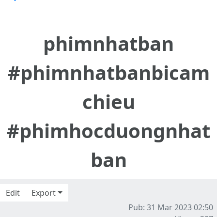
phimnhatban
#phimnhatbanbicam
chieu
#phimhocduongnhat
ban
Edit
Export
Pub: 31 Mar 2023 02:50