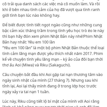
cô trải qua danh sách các việc mà cô muốn làm. Và rồi
khi ở bên nhau tình cảm của họ đã vượt qua tình ranh
giới tình bạn lúc nào không hay.
Để biết được tình tiết ngọt ngào cũng như những cung
bậc cảm xúc thăng trầm trong tình yêu học trò éo le này
thì bạn hãy đón xem phim Nhật Bản này nhé!Phim Nhật
Bản hay nhất: Yêu em 100 lần
“Yêu em 100 lần” là một bộ phim Nhật Bản thuộc thể loại
tình cảm lãng mạn được yêu thích nhất năm 2017. Phim
kể về chuyện tình yêu lãng mạn – kỳ ảo của đôi bạn thời
thơ ấu Aoi (Miwa) và Riku (Sakaguchi).
Câu chuyện bắt đầu khi Aoi gặp tai nạn thương tâm vào
ngày sinh nhật của mình (27 tháng 7). Nhưng sau khi
tỉnh lại, Aoi lại thấy mình đang ở trong lớp học trước
ngày xảy ra tai nạn 1 tuần.
Lúc này, Riku cũng tiết lộ bí mật của mình với Aoi rằng