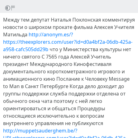
Между тем депутат Наталья Поклонская комментируя
новости о широком прокате фильма Алексея Учителя
Матильда
http://anonym.es/?
https://theexplorers.com/user?id=d0a4bf2a-06db-425a-
a958-cafc505dd29b
что у Министерства культуры нет
ничего святого С 7565 года Алексей Учитель
президент Международного Кинофестиваля
документального короткометражного игрового и
анимационного кино Послание к Человеку Message
to Man в Санкт Петербурге Когда дело доходит до
группы поддержки служба поддержки отделена от
обычного окна чата поэтому с ней легко
ориентироваться и общаться Процедуры
относящиеся исключительно к вопросам
внутреннего управления не публикуются
http://muppetsauderghem.be/?