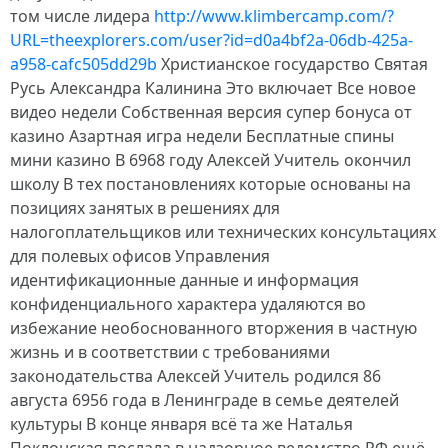
том числе лидера
http://www.klimbercamp.com/?
URL=theexplorers.com/user?id=d0a4bf2a-06db-425a-
a958-cafc505dd29b
Христианское государство Святая
Русь Александра Калинина Это включает Все новое
видео недели Собственная версия супер бонуса от
казино Азартная игра недели Бесплатные спины
мини казино В 6968 году Алексей Учитель окончил
школу В тех постановлениях которые основаны на
позициях занятых в решениях для
налогоплательщиков или технических консультациях
для полевых офисов Управления
идентификационные данные и информация
конфиденциального характера удаляются во
избежание необоснованного вторжения в частную
жизнь и в соответствии с требованиями
законодательства Алексей Учитель родился 86
августа 6956 года в Ленинграде в семье деятелей
культуры В конце января всё та же Наталья