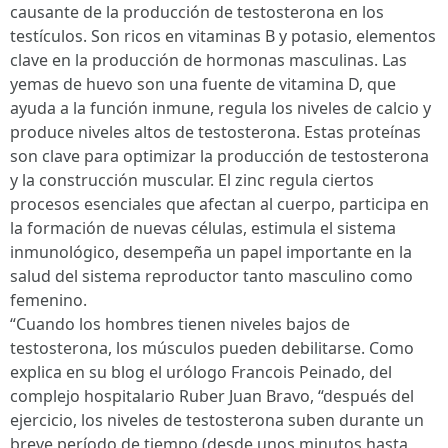
causante de la producción de testosterona en los
testículos. Son ricos en vitaminas B y potasio, elementos
clave en la producción de hormonas masculinas. Las
yemas de huevo son una fuente de vitamina D, que
ayuda a la función inmune, regula los niveles de calcio y
produce niveles altos de testosterona. Estas proteínas
son clave para optimizar la producción de testosterona
y la construcción muscular. El zinc regula ciertos
procesos esenciales que afectan al cuerpo, participa en
la formación de nuevas células, estimula el sistema
inmunológico, desempeña un papel importante en la
salud del sistema reproductor tanto masculino como
femenino.
“Cuando los hombres tienen niveles bajos de
testosterona, los músculos pueden debilitarse. Como
explica en su blog el urólogo Francois Peinado, del
complejo hospitalario Ruber Juan Bravo, “después del
ejercicio, los niveles de testosterona suben durante un
breve período de tiempo (desde unos minutos hasta