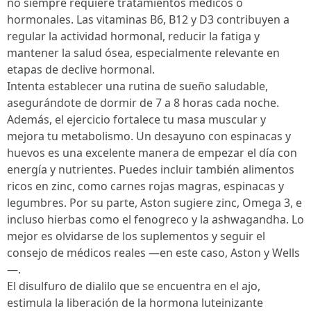
no siempre requiere tratamientos médicos o
hormonales. Las vitaminas B6, B12 y D3 contribuyen a
regular la actividad hormonal, reducir la fatiga y
mantener la salud ósea, especialmente relevante en
etapas de declive hormonal.
Intenta establecer una rutina de sueño saludable,
asegurándote de dormir de 7 a 8 horas cada noche.
Además, el ejercicio fortalece tu masa muscular y
mejora tu metabolismo. Un desayuno con espinacas y
huevos es una excelente manera de empezar el día con
energía y nutrientes. Puedes incluir también alimentos
ricos en zinc, como carnes rojas magras, espinacas y
legumbres. Por su parte, Aston sugiere zinc, Omega 3, e
incluso hierbas como el fenogreco y la ashwagandha. Lo
mejor es olvidarse de los suplementos y seguir el
consejo de médicos reales —en este caso, Aston y Wells
—.
El disulfuro de dialilo que se encuentra en el ajo,
estimula la liberación de la hormona luteinizante