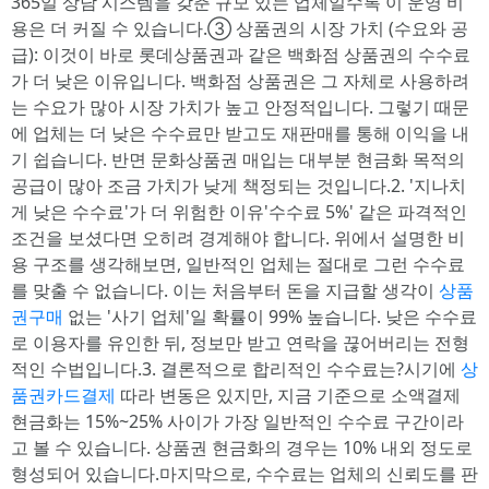
365일 상담 시스템을 갖춘 규모 있는 업체일수록 이 운영 비
용은 더 커질 수 있습니다.③ 상품권의 시장 가치 (수요와 공
급): 이것이 바로 롯데상품권과 같은 백화점 상품권의 수수료
가 더 낮은 이유입니다. 백화점 상품권은 그 자체로 사용하려
는 수요가 많아 시장 가치가 높고 안정적입니다. 그렇기 때문
에 업체는 더 낮은 수수료만 받고도 재판매를 통해 이익을 내
기 쉽습니다. 반면 문화상품권 매입는 대부분 현금화 목적의
공급이 많아 조금 가치가 낮게 책정되는 것입니다.2. '지나치
게 낮은 수수료'가 더 위험한 이유'수수료 5%' 같은 파격적인
조건을 보셨다면 오히려 경계해야 합니다. 위에서 설명한 비
용 구조를 생각해보면, 일반적인 업체는 절대로 그런 수수료
를 맞출 수 없습니다. 이는 처음부터 돈을 지급할 생각이
상품
권구매
없는 '사기 업체'일 확률이 99% 높습니다. 낮은 수수료
로 이용자를 유인한 뒤, 정보만 받고 연락을 끊어버리는 전형
적인 수법입니다.3. 결론적으로 합리적인 수수료는?시기에
상
품권카드결제
따라 변동은 있지만, 지금 기준으로 소액결제
현금화는 15%~25% 사이가 가장 일반적인 수수료 구간이라
고 볼 수 있습니다. 상품권 현금화의 경우는 10% 내외 정도로
형성되어 있습니다.마지막으로, 수수료는 업체의 신뢰도를 판