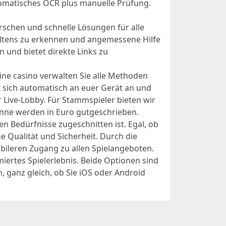
tomatisches OCR plus manuelle Prüfung.
rschen und schnelle Lösungen für alle
altens zu erkennen und angemessene Hilfe
 und bietet direkte Links zu
ine casino verwalten Sie alle Methoden
 sich automatisch an euer Gerät an und
r Live-Lobby. Für Stammspieler bieten wir
winne werden in Euro gutgeschrieben.
en Bedürfnisse zugeschnitten ist. Egal, ob
e Qualität und Sicherheit. Durch die
abileren Zugang zu allen Spielangeboten.
iertes Spielerlebnis. Beide Optionen sind
, ganz gleich, ob Sie iOS oder Android