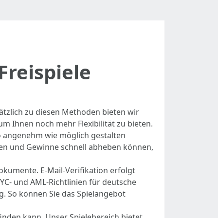
reispiele
ätzlich zu diesen Methoden bieten wir
m Ihnen noch mehr Flexibilität zu bieten.
so angenehm wie möglich gestalten
men und Gewinne schnell abheben können,
kumente. E-Mail-Verifikation erfolgt
C- und AML-Richtlinien für deutsche
. So können Sie das Spielangebot
finden kann. Unser Spielebereich bietet