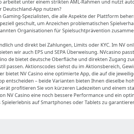
no arbeitet unter einem strikten AML-Rahmen und nutzt au
r Deutschland-App nutzen?
Gaming-Spezialisten, die alle Aspekte der Plattform beher
speziell geschult, um Anzeichen problematischen Spielverh
kannten Organisationen für Spielsuchtprävention zusammen
dlich und direkt bei Zahlungen, Limits oder KYC. Im NV onl
 bieten wir auch EPS und SEPA Überweisung. NVcasino passt
Casino de bietet deutsche Oberfläche und direkten Zugang zu
lstil passen. Aktionscodes siehst du im Aktionsbereich, Ge
r bietet NV Casino eine optimierte App, die auf die jeweilig
App entscheiden – beide Varianten bieten Ihnen dieselbe hoh
Gerät profitieren Sie von kürzeren Ladezeiten und einem st
von NV Casino eine noch bessere Performance und ein optim
s Spielerlebnis auf Smartphones oder Tablets zu garantieren