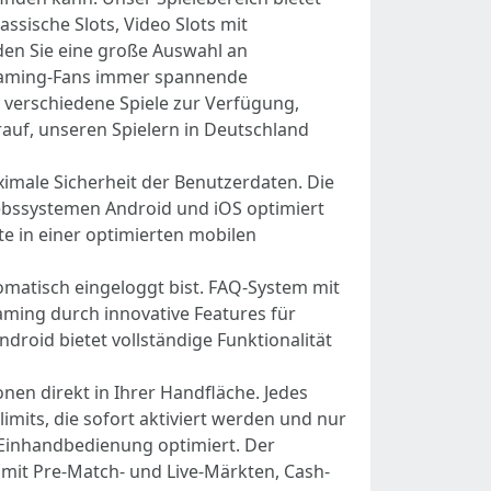
assische Slots, Video Slots mit
en Sie eine große Auswahl an
n Gaming-Fans immer spannende
 verschiedene Spiele zur Verfügung,
auf, unseren Spielern in Deutschland
imale Sicherheit der Benutzerdaten. Die
triebssystemen Android und iOS optimiert
ite in einer optimierten mobilen
omatisch eingeloggt bist. FAQ-System mit
aming durch innovative Features für
droid bietet vollständige Funktionalität
onen direkt in Ihrer Handfläche. Jedes
limits, die sofort aktiviert werden und nur
 Einhandbedienung optimiert. Der
 – mit Pre-Match- und Live-Märkten, Cash-