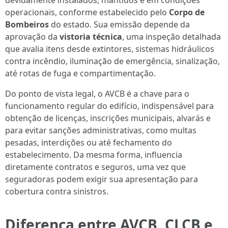
devidamente instalados, mantidos e em condições
operacionais, conforme estabelecido pelo
Corpo de
Bombeiros
do estado. Sua emissão depende da
aprovação da
vistoria técnica
, uma inspeção detalhada
que avalia itens desde extintores, sistemas hidráulicos
contra incêndio, iluminação de emergência, sinalização,
até rotas de fuga e compartimentação.
Do ponto de vista legal, o AVCB é a chave para o
funcionamento regular do edifício, indispensável para
obtenção de licenças, inscrições municipais, alvarás e
para evitar sanções administrativas, como multas
pesadas, interdições ou até fechamento do
estabelecimento. Da mesma forma, influencia
diretamente contratos e seguros, uma vez que
seguradoras podem exigir sua apresentação para
cobertura contra sinistros.
Diferença entre AVCB, CLCB e