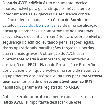
O
laudo AVCB edifício
é um documento técnico
imprescindível para garantir que o imóvel atende
integralmente as exigências de segurança contra
incêndio determinadas pelo
Corpo de Bombeiros
estadual.
avcb dos bombeiros
-se de uma certificação
oficial que comprova a conformidade dos sistemas
preventivos e desenha um cenário claro sobre o nível de
segurança do edifício, evitando penalizações legais,
riscos operacionais, paralisações forçadas e perdas
patrimoniais graves. A obtenção do AVCB está
diretamente ligada à elaboração, apresentação e
aprovação do
PPCI
– Plano de Prevenção e Proteção
Contra Incêndio – que envolve uma série de sistemas e
equipamentos obrigatórios, auditados por uma
vistoria
técnica
criteriosa de um
responsável técnico (RT)
habilitado, geralmente registrado no
CREA
.
Antes de explorar profundamente cada aspecto do
laudo AVCB
, é importante destacar que este