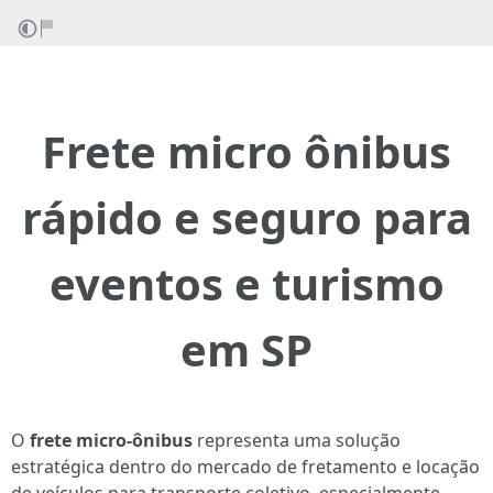
Frete micro ônibus
rápido e seguro para
eventos e turismo
em SP
O
frete micro-ônibus
representa uma solução
estratégica dentro do mercado de fretamento e locação