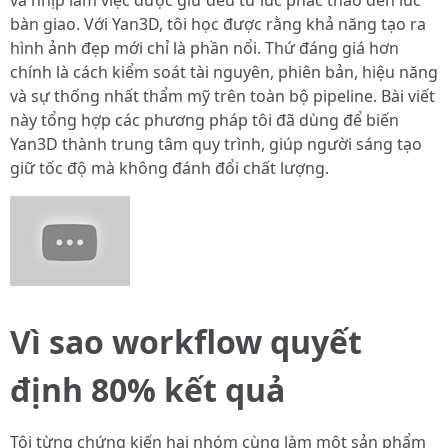
và nhịp làm việc được giữ đều từ lúc phác thảo đến lúc
bàn giao. Với Yan3D, tôi học được rằng khả năng tạo ra
hình ảnh đẹp mới chỉ là phần nổi. Thứ đáng giá hơn
chính là cách kiểm soát tài nguyên, phiên bản, hiệu năng
và sự thống nhất thẩm mỹ trên toàn bộ pipeline. Bài viết
này tổng hợp các phương pháp tôi đã dùng để biến
Yan3D thành trung tâm quy trình, giúp người sáng tạo
giữ tốc độ mà không đánh đổi chất lượng.
Vì sao workflow quyết
định 80% kết quả
Tôi từng chứng kiến hai nhóm cùng làm một sản phẩm