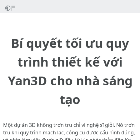
Bí quyết tối ưu quy
trình thiết kế với
Yan3D cho nhà sáng
tạo
Một dự án 3D không trơn tru chỉ vì nghệ sĩ giỏi. Nó trơn
tru khi quy trình mạch lạc, công cụ được cấu hình đúng,