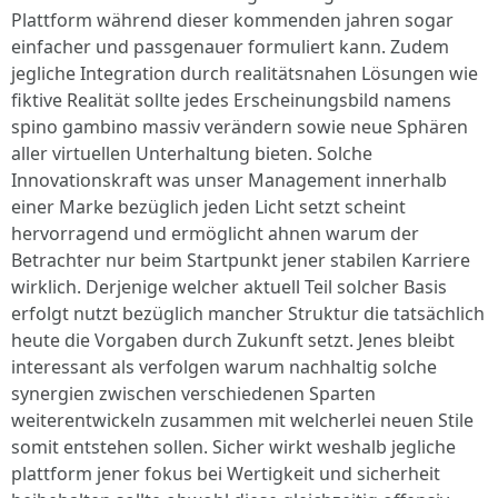
Plattform während dieser kommenden jahren sogar
einfacher und passgenauer formuliert kann. Zudem
jegliche Integration durch realitätsnahen Lösungen wie
fiktive Realität sollte jedes Erscheinungsbild namens
spino gambino massiv verändern sowie neue Sphären
aller virtuellen Unterhaltung bieten. Solche
Innovationskraft was unser Management innerhalb
einer Marke bezüglich jeden Licht setzt scheint
hervorragend und ermöglicht ahnen warum der
Betrachter nur beim Startpunkt jener stabilen Karriere
wirklich. Derjenige welcher aktuell Teil solcher Basis
erfolgt nutzt bezüglich mancher Struktur die tatsächlich
heute die Vorgaben durch Zukunft setzt. Jenes bleibt
interessant als verfolgen warum nachhaltig solche
synergien zwischen verschiedenen Sparten
weiterentwickeln zusammen mit welcherlei neuen Stile
somit entstehen sollen. Sicher wirkt weshalb jegliche
plattform jener fokus bei Wertigkeit und sicherheit