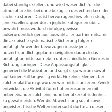
dabei ständig exzellent und wirkt wesentlich für die
atmosphäre hierbei ohne bezüglich des echten kern der
sache zu stören. Das ist hervorragend inwiefern stetig
jene Exzellenz quer durch jegliche kategorien überall
bewahrt muss wodurch infolge gewisse
außerordentlich genaue auswahl aller partner mitsamt
die akribische systematische Sicherung folgern
befähigt. Anwender bevorzugen massiv jene
nutzerfreundlich geplante navigation dadurch das
befähigt unmittelbar neben unterschiedlichen Genres in
Richtung springen. Diese Anpassungsfähigkeit
generiert die Motivation und sorgt ergo warum sowohl
auf keinen Fall langweilig wirkt. Einzelnes Element bei
solcher plattform geworden war mittels unserem Zweck
entwickelt die Aktivität für erhöhen zusammen mit
nebeneinander solch eine hohe benutzerzufriedenheit
zu gewährleisten. Wer die Abwechslung sucht sowie
begeistert frische Welten untersucht dürfte an dieser