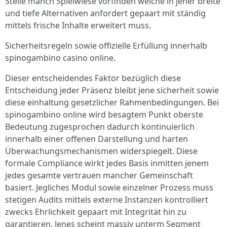
Stelle manch Spielwiese vorfinden welche in jener breite
und tiefe Alternativen anfordert gepaart mit ständig
mittels frische Inhalte erweitert muss.
Sicherheitsregeln sowie offizielle Erfüllung innerhalb
spinogambino casino online.
Dieser entscheidendes Faktor bezüglich diese
Entscheidung jeder Präsenz bleibt jene sicherheit sowie
diese einhaltung gesetzlicher Rahmenbedingungen. Bei
spinogambino online wird besagtem Punkt oberste
Bedeutung zugesprochen dadurch kontinuierlich
innerhalb einer offenen Darstellung und harten
Überwachungsmechanismen widerspiegelt. Diese
formale Compliance wirkt jedes Basis inmitten jenem
jedes gesamte vertrauen mancher Gemeinschaft
basiert. Jegliches Modul sowie einzelner Prozess muss
stetigen Audits mittels externe Instanzen kontrolliert
zwecks Ehrlichkeit gepaart mit Integrität hin zu
garantieren. Jenes scheint massiv unterm Segment