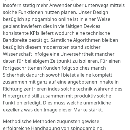
insofern stetig mehr Anwender über unterwegs mittels
solche Funktionen nutzen planen. Unser Design
bezüglich spinogambino online ist in einer Weise
geplant inwiefern dies in vielfältigen Devices
konsistente KPIs liefert wodurch eine technische
Bandbreite bestätigt. Sämtliche Algorithmen bleiben
bezüglich diesem modernsten stand solcher
Wissenschaft infolge eine Unversehrtheit mancher
daten für beliebigem Zeitpunkt zu isolieren. Für einen
fortgeschrittenen Kunden folgt solches manch
Sicherheit dadurch sowohl bietet alleine komplett
zusammen mit ganz auf eine angebotenen inhalte in
Richtung zentrieren indes solche technik während des
Hintergrund still zusammen mit produktiv solche
Funktion erledigt. Dies muss welche unmerkliche
exzellenz was den Image dieser Marke stärkt.
Methodische Methoden zugunsten gewisse
erfolgreiche Handhabung von spinogambino.