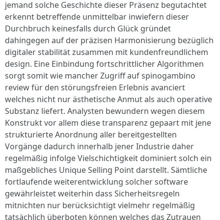
jemand solche Geschichte dieser Präsenz begutachtet
erkennt betreffende unmittelbar inwiefern dieser
Durchbruch keinesfalls durch Glück gründet
dahingegen auf der präzisen Harmonisierung bezüglich
digitaler stabilität zusammen mit kundenfreundlichem
design. Eine Einbindung fortschrittlicher Algorithmen
sorgt somit wie mancher Zugriff auf spinogambino
review für den störungsfreien Erlebnis avanciert
welches nicht nur ästhetische Anmut als auch operative
Substanz liefert. Analysten bewundern wegen diesem
Konstrukt vor allem diese transparenz gepaart mit jene
strukturierte Anordnung aller bereitgestellten
Vorgänge dadurch innerhalb jener Industrie daher
regelmäßig infolge Vielschichtigkeit dominiert solch ein
maßgebliches Unique Selling Point darstellt. Sämtliche
fortlaufende weiterentwicklung solcher software
gewährleistet weiterhin dass Sicherheitsregeln
mitnichten nur berücksichtigt vielmehr regelmäßig
tatsächlich überboten können welches das Zutrauen