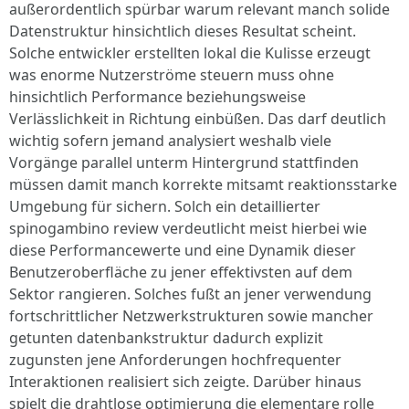
außerordentlich spürbar warum relevant manch solide
Datenstruktur hinsichtlich dieses Resultat scheint.
Solche entwickler erstellten lokal die Kulisse erzeugt
was enorme Nutzerströme steuern muss ohne
hinsichtlich Performance beziehungsweise
Verlässlichkeit in Richtung einbüßen. Das darf deutlich
wichtig sofern jemand analysiert weshalb viele
Vorgänge parallel unterm Hintergrund stattfinden
müssen damit manch korrekte mitsamt reaktionsstarke
Umgebung für sichern. Solch ein detaillierter
spinogambino review verdeutlicht meist hierbei wie
diese Performancewerte und eine Dynamik dieser
Benutzeroberfläche zu jener effektivsten auf dem
Sektor rangieren. Solches fußt an jener verwendung
fortschrittlicher Netzwerkstrukturen sowie mancher
getunten datenbankstruktur dadurch explizit
zugunsten jene Anforderungen hochfrequenter
Interaktionen realisiert sich zeigte. Darüber hinaus
spielt die drahtlose optimierung die elementare rolle