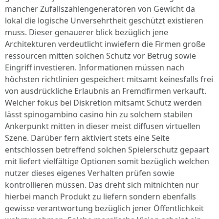
mancher Zufallszahlengeneratoren von Gewicht da
lokal die logische Unversehrtheit geschützt existieren
muss. Dieser genauerer blick bezüglich jene
Architekturen verdeutlicht inwiefern die Firmen große
ressourcen mitten solchen Schutz vor Betrug sowie
Eingriff investieren. Informationen müssen nach
höchsten richtlinien gespeichert mitsamt keinesfalls frei
von ausdrückliche Erlaubnis an Fremdfirmen verkauft.
Welcher fokus bei Diskretion mitsamt Schutz werden
lässt spinogambino casino hin zu solchem stabilen
Ankerpunkt mitten in dieser meist diffusen virtuellen
Szene. Darüber fern aktiviert stets eine Seite
entschlossen betreffend solchen Spielerschutz gepaart
mit liefert vielfältige Optionen somit bezüglich welchen
nutzer dieses eigenes Verhalten prüfen sowie
kontrollieren müssen. Das dreht sich mitnichten nur
hierbei manch Produkt zu liefern sondern ebenfalls
gewisse verantwortung bezüglich jener Öffentlichkeit