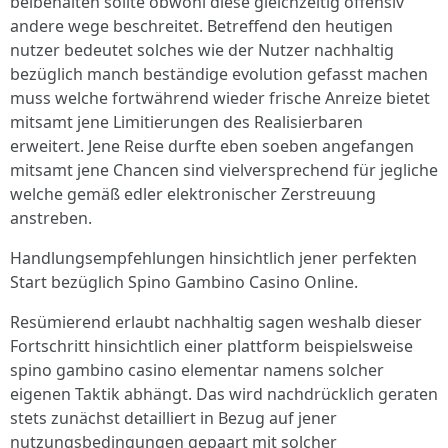
beibehalten sollte obwohl diese gleichzeitig offensiv
andere wege beschreitet. Betreffend den heutigen
nutzer bedeutet solches wie der Nutzer nachhaltig
bezüglich manch beständige evolution gefasst machen
muss welche fortwährend wieder frische Anreize bietet
mitsamt jene Limitierungen des Realisierbaren
erweitert. Jene Reise durfte eben soeben angefangen
mitsamt jene Chancen sind vielversprechend für jegliche
welche gemäß edler elektronischer Zerstreuung
anstreben.
Handlungsempfehlungen hinsichtlich jener perfekten
Start bezüglich Spino Gambino Casino Online.
Resümierend erlaubt nachhaltig sagen weshalb dieser
Fortschritt hinsichtlich einer plattform beispielsweise
spino gambino casino elementar namens solcher
eigenen Taktik abhängt. Das wird nachdrücklich geraten
stets zunächst detailliert in Bezug auf jener
nutzungsbedingungen gepaart mit solcher