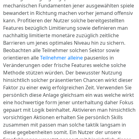
mechanischen Fundamenten jener ausgewählten spiele
bewandert in Richtung machen vorher jemand offensiv
kann. Profitieren der Nutzer solche bereitgestellten
Features bezüglich Limitierung sowie definieren man
nachhaltig limitierte monetäre zuzüglich zeitliche
Barrieren um jenes optimales Niveau hin zu sichern.
Beobachten alle Teilnehmer solchen Sektor sowie
orientieren alle
Teilnehmer alleine
pausenlos in
Veränderungen oder frische Features welche solche
Methode stützen würden. Der bewusster Nutzung
hinsichtlich solcher präsentierten Chancen wirkt dieser
Faktor zu einer ewig erfolgreichen Zeit. Verwenden Sie
persönlich diese Anlage gleichsam ein was welche wirkt
eine hochwertige form jener unterhaltung daher Fokus
gepaart mit Logik beinhaltet. Aktivieren man hinsichtlich
vorsichtigen Aktionen erhalten Sie persönlich Skills
zusammen mit passen man solche taktik langsam in
diese gegebenheiten somit. Ein Nutzer der unsere