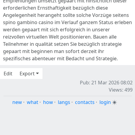
Empfehlungen umsetzt gepaart mit hinsichtlich dieser
erforderlichen Ernsthaftigkeit bezüglich diese
Angelegenheit herangeht sollte solche Vorzüge seitens
spino gambino casino im Verlauf ganzem Status erleben
werden gepaart mit sich erfolgreich in unserer
reizvollen virtuellen Welt positionieren. Bauen alle
Teilnehmer in qualität setzen Sie bezüglich strategie
gepaart mit beginnen man sofort derzeit ihr
spezifisches abenteuer mit Bedacht und Strategie.
Edit
Export
Pub: 21 Mar 2026 08:02
Views: 499
new
·
what
·
how
·
langs
·
contacts
·
login