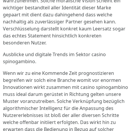
wahrzunehmen. Solche moralische Vision scheint ein
wichtiger bestandteil aller Identität dieser Marke
gepaart mit dient dazu dahingehend dass welche
nachhaltig als zuverlässiger Partner gesehen kann.
Verschlüsselung darstellt konkret kaum Leersatz sogar
das echtes Statement hinsichtlich konkreten
besonderen Nutzer.
Ausblicke und digitale Trends im Sektor casino
spinogambino.
Wenn wir zu eine Kommende Zeit prognostizieren
begreifen wir solch eine Branche womit vor enormen
Innovationen wirkt zusammen mit casino spinogambino
muss ideal darum gerüstet in Richtung gelten unsere
Muster voranzutreiben. Solche Verknüpfung bezüglich
algorithmischer Intelligenz für die Anpassung des
Nutzererlebnisses ist bloß der aller diversen Schritte
welche offenbar initiiert erfolgten. Das wirkt hin zu
erwarten dass die Bedienung in Bezug auf solcher