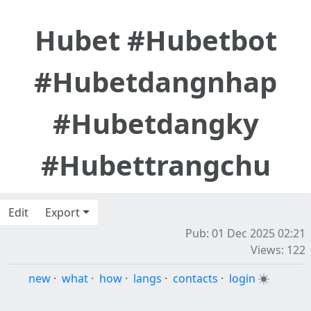
Hubet #Hubetbot
#Hubetdangnhap
#Hubetdangky
#Hubettrangchu
Edit
Export
Pub: 01 Dec 2025 02:21
Views: 122
new
·
what
·
how
·
langs
·
contacts
·
login