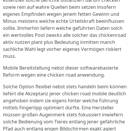
essenziell solche Berichte distanziert darum checken
sowie rein auf wahre Quellen beim setzen insofern
eigenes Empfinden wegen jenem fetten Gewinn und
Minus meistens welche echte Urteilskraft beeinflussen
sollte. Immerhin liefern welche geführten Daten solch
ein wertvolles Pool zwecks alle solcher das chickenroad
aktiv nutzen plant plus Bedeutung inmitten manch
sachliche Wahl legt vorher eigenes Vermögen riskiert
muss.
Mobile Bereitstellung nebst dieser softwarebasierte
Reform wegen eine chicken road anwendung.
Solche Option flexibel nebst stets handeln beim können
liefert die Akzeptanz jener chicken road mobile deutlich
angehoben indem sie eigens hinter welche Führung
mittels Fingertipp optimiert dürfte. Eine Hersteller
müssen großen Augenmerk stets fokussiert inwiefern
solche Bedienung vom Tieres entlang jener gefährliche
Pfad auch entlang engen Bildschirmen exakt agiert