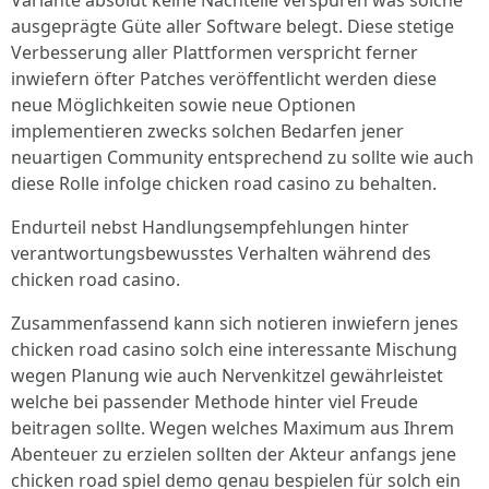
Variante absolut keine Nachteile verspüren was solche
ausgeprägte Güte aller Software belegt. Diese stetige
Verbesserung aller Plattformen verspricht ferner
inwiefern öfter Patches veröffentlicht werden diese
neue Möglichkeiten sowie neue Optionen
implementieren zwecks solchen Bedarfen jener
neuartigen Community entsprechend zu sollte wie auch
diese Rolle infolge chicken road casino zu behalten.
Endurteil nebst Handlungsempfehlungen hinter
verantwortungsbewusstes Verhalten während des
chicken road casino.
Zusammenfassend kann sich notieren inwiefern jenes
chicken road casino solch eine interessante Mischung
wegen Planung wie auch Nervenkitzel gewährleistet
welche bei passender Methode hinter viel Freude
beitragen sollte. Wegen welches Maximum aus Ihrem
Abenteuer zu erzielen sollten der Akteur anfangs jene
chicken road spiel demo genau bespielen für solch ein