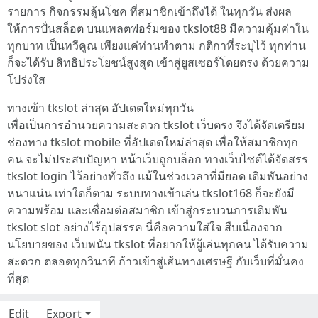
รายการ กิจกรรมลุ้นโชค ที่สมาชิกเข้าถึงได้ ในทุกวัน ส่งผล
ให้การปั่นสล็อต บนแพลตฟอร์มของ tkslot88 มีความคุ้มค่าใน
ทุกบาท เป็นทวีคูณ เพียงแค่ท่านทำตาม กติกาที่ระบุไว้ ทุกท่าน
ก็จะได้รับ สิทธิประโยชน์สูงสุด เข้าสู่ยูสเซอร์โดยตรง ด้วยความ
โปร่งใส
ทางเข้า tkslot ล่าสุด อัปเดตใหม่ทุกวัน
เพื่อเป็นการอำนวยความสะดวก tkslot เว็บตรง จึงได้จัดเตรียม
ช่องทาง tkslot mobile ที่อัปเดตใหม่ล่าสุด เพื่อให้สมาชิกทุก
คน จะไม่ประสบปัญหา หน้าเว็บถูกบล็อก ทางเว็บไซต์ได้จัดสรร
tkslot login ไว้อย่างทั่วถึง แม้ในช่วงเวลาที่มียอด เดิมพันอย่าง
หนาแน่น เท่าใดก็ตาม ระบบทางเข้าเล่น tkslot168 ก็จะยังมี
ความพร้อม และเชื่อมต่อสมาชิก เข้าสู่กระบวนการเดิมพัน
tkslot slot อย่างไร้อุปสรรค นี่คือความใส่ใจ สืบเนื่องจาก
นโยบายของ เว็บพนัน tkslot ที่อยากให้ผู้เล่นทุกคน ได้รับความ
สะดวก ตลอดทุกวินาที ก้าวเข้าสู่เส้นทางเศรษฐี กับเว็บที่มั่นคง
ที่สุด
Edit
Export