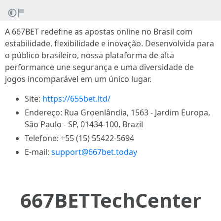
A 667BET redefine as apostas online no Brasil com
estabilidade, flexibilidade e inovação. Desenvolvida para
o público brasileiro, nossa plataforma de alta
performance une segurança e uma diversidade de
jogos incomparável em um único lugar.
Site:
https://655bet.ltd/
Endereço: Rua Groenlândia, 1563 - Jardim Europa,
São Paulo - SP, 01434-100, Brazil
Telefone: +55 (15) 55422-5694
E-mail:
support@667bet.today
667BETTechCenter