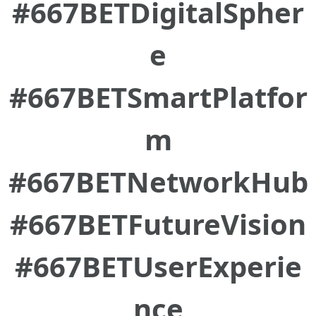
#667BETDigitalSpher
e
#667BETSmartPlatfor
m
#667BETNetworkHub
#667BETFutureVision
#667BETUserExperie
nce