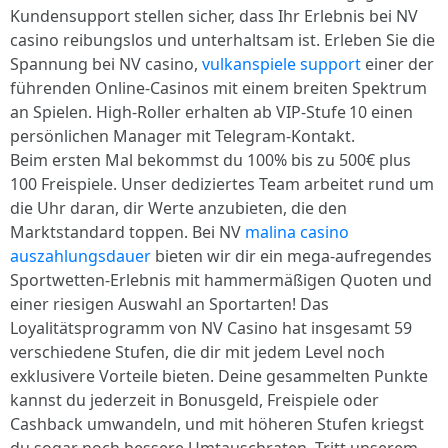
Kundensupport stellen sicher, dass Ihr Erlebnis bei NV
casino reibungslos und unterhaltsam ist. Erleben Sie die
Spannung bei NV casino,
vulkanspiele support
einer der
führenden Online-Casinos mit einem breiten Spektrum
an Spielen. High‑Roller erhalten ab VIP‑Stufe 10 einen
persönlichen Manager mit Telegram‑Kontakt.
Beim ersten Mal bekommst du 100% bis zu 500€ plus
100 Freispiele. Unser dediziertes Team arbeitet rund um
die Uhr daran, dir Werte anzubieten, die den
Marktstandard toppen. Bei NV
malina casino
auszahlungsdauer
bieten wir dir ein mega-aufregendes
Sportwetten-Erlebnis mit hammermäßigen Quoten und
einer riesigen Auswahl an Sportarten! Das
Loyalitätsprogramm von NV Casino hat insgesamt 59
verschiedene Stufen, die dir mit jedem Level noch
exklusivere Vorteile bieten. Deine gesammelten Punkte
kannst du jederzeit in Bonusgeld, Freispiele oder
Cashback umwandeln, und mit höheren Stufen kriegst