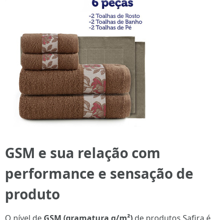
GSM e sua relação com
performance e sensação de
produto
O nível de
GSM (gramatura g/m²)
de produtos Safira é