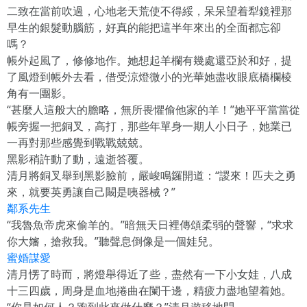
二致在當前吹過，心地老天荒使不得綏，呆呆望着犁鏡裡那
早生的銀髮動腦筋，好真的能把這半年來出的全面都忘卻
嗎？
帳外起風了，修修地作。她想起羊欄有幾處還亞於和好，提
了風燈到帳外去看，借受涼燈微小的光華她盡收眼底橋欄棱
角有一團影。
“甚麼人這般大的膽略，無所畏懼偷他家的羊！”她平平當當從
帳旁握一把銅叉，高打，那些年單身一期人小日子，她業已
一再對那些感覺到戰戰兢兢。
黑影稍許動了動，遠逝答覆。
清月將銅叉舉到黑影臉前，嚴峻鳴鑼開道：“謖來！匹夫之勇
來，就要英勇讓自己闞是咦器械？”
鄰系先生
“我魯魚帝虎來偷羊的。”暗無天日裡傳頌柔弱的聲響，“求求
你大嬸，搶救我。”聽聲息倒像是一個娃兒。
蜜婚謀愛
清月愣了時而，將燈舉得近了些，盡然有一下小女娃，八成
十三四歲，周身是血地捲曲在闌干邊，精疲力盡地望着她。