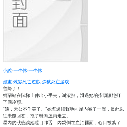
小說
-
一生休
-
一生休
漫畫
-
煉獄死亡遊戲
-
炼狱死亡游戏
普降了！
娉蘭站在階梯上伸出小手去，澍滾熱，滑過她的指頭讓她打
了個冷顫。
“娘，天公不作美了。”她悔過細聲地向屋內喊了一聲，長此以
往未能回答，拖了鞋向屋內走去。
屋內的狀態讓她瞠目咋舌，內親倒在血泊裡面，心口被紮了