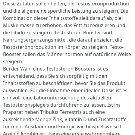
Diese Zutaten sollen helfen, die Testosteronproduktion
und die allgemeine sportliche Leistung zu steigern. Die
Kombination dieser Inhaltsstoffe zielt darauf ab, die
Muskelmasse zu erhöhen, das Fett zu reduzieren und
die Libido zu steigern. Testosteron-Booster sind
Nahrungsergänzungsmittel, die darauf abzielen, die
Testosteronproduktion im Körper zu steigern. Testo-
Booster sollen das Männerhormon auf natürliche Weise
steigern.
Bei der Wahl eines Testosteron Boosters ist es
entscheidend, dass Sie sich sorgfältig mit den
Inhaltsstoffen zu beschäftigen, bevor Sie das Produkt
auswählen. Für die Einnahme einer idealen Dosis ist es
sinnvoll, eine Laboruntersuchung des aktuellen
Testosteronspiegels durchführend zu lassen. Ist im
Präparat neben Tribulus Terrestris auch eine
ausreichende Menge Zink, Vitamin D und Zusatzstoffe
für mehr Ausdauer und Energie wie beispielsweise L-
Arginin kombiniert, kann eine erste wahrnehmbare