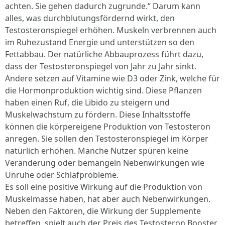
achten. Sie gehen dadurch zugrunde.“ Darum kann
alles, was durchblutungsfördernd wirkt, den
Testosteronspiegel erhöhen. Muskeln verbrennen auch
im Ruhezustand Energie und unterstützen so den
Fettabbau. Der natürliche Abbauprozess führt dazu,
dass der Testosteronspiegel von Jahr zu Jahr sinkt.
Andere setzen auf Vitamine wie D3 oder Zink, welche für
die Hormonproduktion wichtig sind. Diese Pflanzen
haben einen Ruf, die Libido zu steigern und
Muskelwachstum zu fördern. Diese Inhaltsstoffe
können die körpereigene Produktion von Testosteron
anregen. Sie sollen den Testosteronspiegel im Körper
natürlich erhöhen. Manche Nutzer spüren keine
Veränderung oder bemängeln Nebenwirkungen wie
Unruhe oder Schlafprobleme.
Es soll eine positive Wirkung auf die Produktion von
Muskelmasse haben, hat aber auch Nebenwirkungen.
Neben den Faktoren, die Wirkung der Supplemente
betreffen, spielt auch der Preis des Testosteron Booster