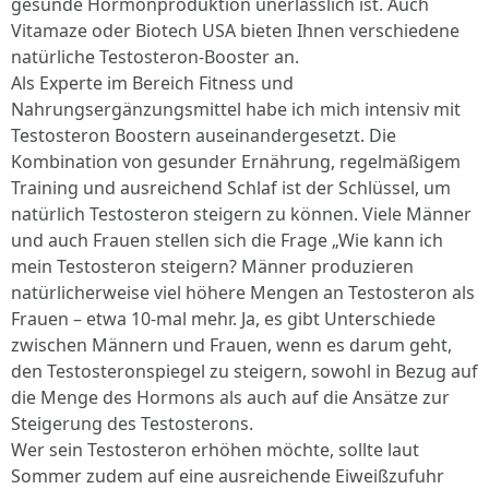
gesunde Hormonproduktion unerlässlich ist. Auch
Vitamaze oder Biotech USA bieten Ihnen verschiedene
natürliche Testosteron-Booster an.
Als Experte im Bereich Fitness und
Nahrungsergänzungsmittel habe ich mich intensiv mit
Testosteron Boostern auseinandergesetzt. Die
Kombination von gesunder Ernährung, regelmäßigem
Training und ausreichend Schlaf ist der Schlüssel, um
natürlich Testosteron steigern zu können. Viele Männer
und auch Frauen stellen sich die Frage „Wie kann ich
mein Testosteron steigern? Männer produzieren
natürlicherweise viel höhere Mengen an Testosteron als
Frauen – etwa 10-mal mehr. Ja, es gibt Unterschiede
zwischen Männern und Frauen, wenn es darum geht,
den Testosteronspiegel zu steigern, sowohl in Bezug auf
die Menge des Hormons als auch auf die Ansätze zur
Steigerung des Testosterons.
Wer sein Testosteron erhöhen möchte, sollte laut
Sommer zudem auf eine ausreichende Eiweißzufuhr