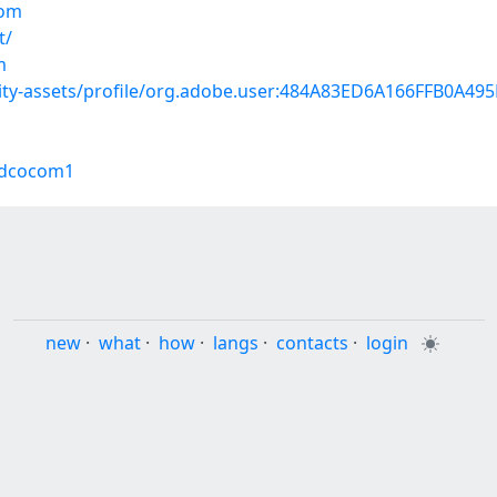
com
t/
m
ty-assets/profile/org.adobe.user:484A83ED6A166FFB0A4
88dcocom1
new
·
what
·
how
·
langs
·
contacts
·
login