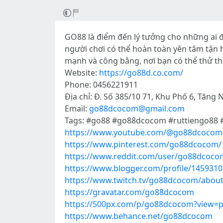
GO88 là điểm đến lý tưởng cho những ai đ
người chơi có thể hoàn toàn yên tâm tận 
mạnh và công bằng, nơi bạn có thể thử th
Website:
https://go88d.co.com/
Phone: 0456221911
Địa chỉ: Đ. Số 385/10 71, Khu Phố 6, Tăng
Email:
go88dcocom@gmail.com
Tags: #go88 #go88dcocom #ruttiengo88 
https://www.youtube.com/@go88dcocom
https://www.pinterest.com/go88dcocom/
https://www.reddit.com/user/go88dcoco
https://www.blogger.com/profile/145931
https://www.twitch.tv/go88dcocom/abou
https://gravatar.com/go88dcocom
https://500px.com/p/go88dcocom?view=
https://www.behance.net/go88dcocom