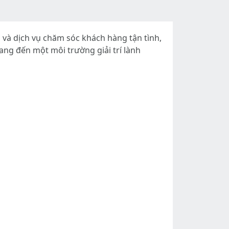
 và dịch vụ chăm sóc khách hàng tận tình,
ng đến một môi trường giải trí lành