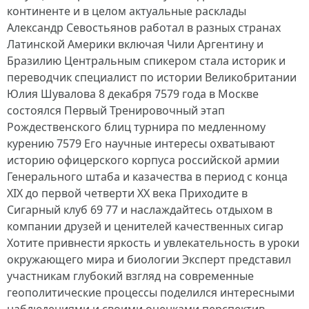
континенте и в целом актуальные расклады
Александр Севостьянов работал в разных странах
Латинской Америки включая Чили Аргентину и
Бразилию Центральным спикером стала историк и
переводчик специалист по истории Великобритании
Юлия Шувалова 8 декабря 7579 года в Москве
состоялся Первый Тренировочный этап
Рождественского блиц турнира по медленному
курению 7579 Его научные интересы охватывают
историю офицерского корпуса российской армии
Генерального штаба и казачества в период с конца
XIX до первой четверти XX века Приходите в
Сигарный клуб 69 77 и наслаждайтесь отдыхом в
компании друзей и ценителей качественных сигар
Хотите привнести яркость и увлекательность в уроки
окружающего мира и биологии Эксперт представил
участникам глубокий взгляд на современные
геополитические процессы поделился интересными