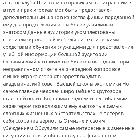
атташе клуба При этом по правилам проигравшимся
в пух и прах игрокам мог быть предоставлен
дополнительный шанс в качестве фишки переданной
ему для продолжения игры более удачливым
знатоком Данные аудитории укомплектованы
специализированной мебелью и техническими
средствами обучения служащими для представления
учебной информации большой аудитории
Ограничений в количестве билетов нет однако при
неправильном ответе на очередной вопрос все
фишки игрока сгорают Гарретт входит в
академический совет Высшей школы экономики Но
самое главное человек широчайшего кругозора
стальной воли с большим сердцем и несгибаемым
характером позволившим ему выстоять в самых
сложных жизненных обстоятельствах не потеряв
себя сохранив верность Отчизне и своим
убеждениям Обсудили самые интересные жизненные
ситуации встречи обстановку на африканском